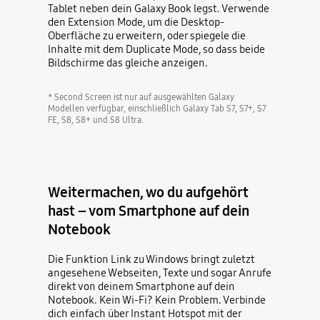
Tablet neben dein Galaxy Book legst. Verwende
den Extension Mode, um die Desktop-
Oberfläche zu erweitern, oder spiegele die
Inhalte mit dem Duplicate Mode, so dass beide
Bildschirme das gleiche anzeigen.
* Second Screen ist nur auf ausgewählten Galaxy
Modellen verfügbar, einschließlich Galaxy Tab S7, S7+, S7
FE, S8, S8+ und S8 Ultra.
Weitermachen, wo du aufgehört
hast – vom Smartphone auf dein
Notebook
Die Funktion Link zu Windows bringt zuletzt
angesehene Webseiten, Texte und sogar Anrufe
direkt von deinem Smartphone auf dein
Notebook. Kein Wi-Fi? Kein Problem. Verbinde
dich einfach über Instant Hotspot mit der