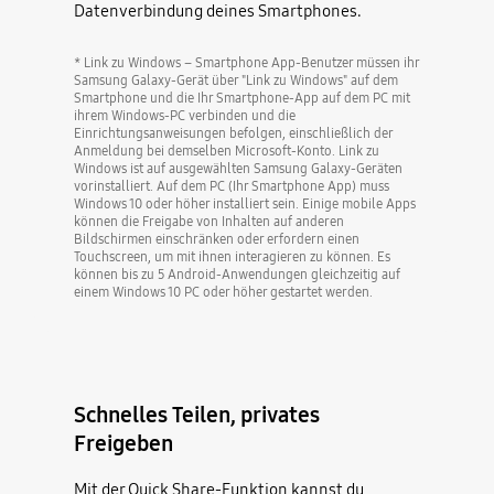
Datenverbindung deines Smartphones.
* Link zu Windows – Smartphone App-Benutzer müssen ihr
Samsung Galaxy-Gerät über "Link zu Windows" auf dem
Smartphone und die Ihr Smartphone-App auf dem PC mit
ihrem Windows-PC verbinden und die
Einrichtungsanweisungen befolgen, einschließlich der
Anmeldung bei demselben Microsoft-Konto. Link zu
Windows ist auf ausgewählten Samsung Galaxy-Geräten
vorinstalliert. Auf dem PC (Ihr Smartphone App) muss
Windows 10 oder höher installiert sein. Einige mobile Apps
können die Freigabe von Inhalten auf anderen
Bildschirmen einschränken oder erfordern einen
Touchscreen, um mit ihnen interagieren zu können. Es
können bis zu 5 Android-Anwendungen gleichzeitig auf
einem Windows 10 PC oder höher gestartet werden.
Schnelles Teilen, privates
Freigeben
Mit der Quick Share-Funktion kannst du