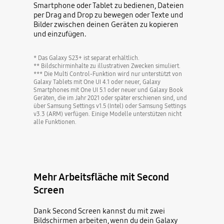
Smartphone oder Tablet zu bedienen, Dateien
per Drag and Drop zu bewegen oder Texte und
Bilder zwischen deinen Geräten zu kopieren
und einzufügen.
* Das Galaxy S23+ ist separat erhältlich.
** Bildschirminhalte zu illustrativen Zwecken simuliert.
*** Die Multi Control-Funktion wird nur unterstützt von
Galaxy Tablets mit One UI 4.1 oder neuer, Galaxy
Smartphones mit One UI 5.1 oder neuer und Galaxy Book
Geräten, die im Jahr 2021 oder später erschienen sind, und
über Samsung Settings v1.5 (Intel) oder Samsung Settings
v3.3 (ARM) verfügen. Einige Modelle unterstützen nicht
alle Funktionen.
Mehr Arbeitsfläche mit Second
Screen
Dank Second Screen kannst du mit zwei
Bildschirmen arbeiten, wenn du dein Galaxy