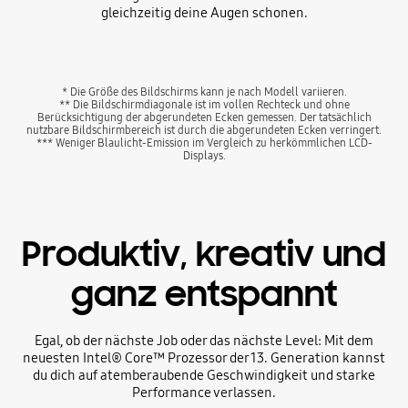
gleichzeitig deine Augen schonen.
* Die Größe des Bildschirms kann je nach Modell variieren.
** Die Bildschirmdiagonale ist im vollen Rechteck und ohne
Berücksichtigung der abgerundeten Ecken gemessen. Der tatsächlich
nutzbare Bildschirmbereich ist durch die abgerundeten Ecken verringert.
*** Weniger Blaulicht-Emission im Vergleich zu herkömmlichen LCD-
Displays.
Produktiv, kreativ und
ganz entspannt
Egal, ob der nächste Job oder das nächste Level: Mit dem
neuesten Intel® Core™ Prozessor der 13. Generation kannst
du dich auf atemberaubende Geschwindigkeit und starke
Performance verlassen.