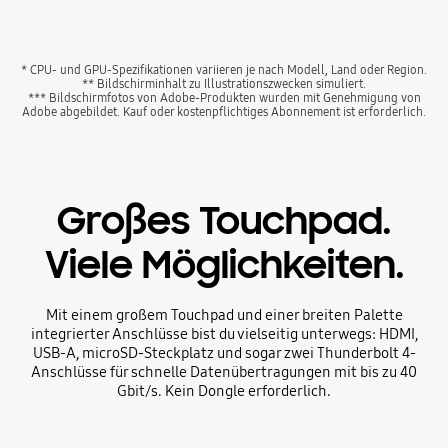
* CPU- und GPU-Spezifikationen variieren je nach Modell, Land oder Region.
** Bildschirminhalt zu Illustrationszwecken simuliert.
*** Bildschirmfotos von Adobe-Produkten wurden mit Genehmigung von
Adobe abgebildet. Kauf oder kostenpflichtiges Abonnement ist erforderlich.
Großes Touchpad.
Viele Möglichkeiten.
Mit einem großem Touchpad und einer breiten Palette
integrierter Anschlüsse bist du vielseitig unterwegs: HDMI,
USB-A, microSD-Steckplatz und sogar zwei Thunderbolt 4-
Anschlüsse für schnelle Datenübertragungen mit bis zu 40
Gbit/s. Kein Dongle erforderlich.