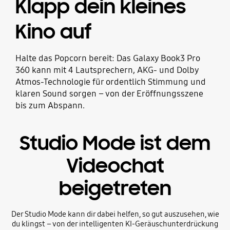
Klapp dein kleines
Kino auf
Halte das Popcorn bereit: Das Galaxy Book3 Pro
360 kann mit 4 Lautsprechern, AKG- und Dolby
Atmos-Technologie für ordentlich Stimmung und
klaren Sound sorgen – von der Eröffnungsszene
bis zum Abspann.
Studio Mode ist dem
Videochat
beigetreten
Der Studio Mode kann dir dabei helfen, so gut auszusehen, wie
du klingst – von der intelligenten KI-Geräuschunterdrückung