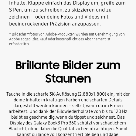
Inhalte. Klappe einfach das Display um, greife zum
S Pen, um zu schreiben, zu skizzieren und zu
zeichnen – oder deine Fotos und Videos mit
beeindruckender Präzision anzupassen.
* Bildschirmfotos von Adobe-Produkten wurden mit Genehmigung von
Adobe abgebildet. Kauf oder kostenpflichtiges Abonnement ist
erforderlich.
Brillante Bilder zum
Staunen
Tauche in die scharfe 3K-Auflösung (2.880x1.800) ein, mit der
deine Inhalte in kräftigen Farben und scharfen Details
dargestellt werden können – selbst, wenn du im Freien
arbeitest. Und dank der Bildwiederholrate von bis zu 120 Hz
bleibt es geschmeidig, wenn du tippst und zeichnest. Das
Display des Galaxy Book3 Pro 360 schützt vor schädlichem
Blaulicht, ohne dabei die Qualität zu beeinträchtigen. Somit
kannst du lange voll konzentriert bleiben und dabei