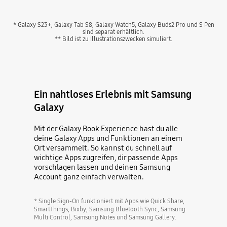
* Galaxy S23+, Galaxy Tab S8, Galaxy Watch5, Galaxy Buds2 Pro und S Pen
sind separat erhältlich.
** Bild ist zu Illustrationszwecken simuliert.
Ein nahtloses Erlebnis mit Samsung
Galaxy
Mit der Galaxy Book Experience hast du alle
deine Galaxy Apps und Funktionen an einem
Ort versammelt. So kannst du schnell auf
wichtige Apps zugreifen, dir passende Apps
vorschlagen lassen und deinen Samsung
Account ganz einfach verwalten.
* Single Sign-On funktioniert mit Apps wie Quick Share,
SmartThings, Bixby, Samsung Bluetooth Sync, Samsung
Multi Control, Samsung Notes und Samsung Gallery.