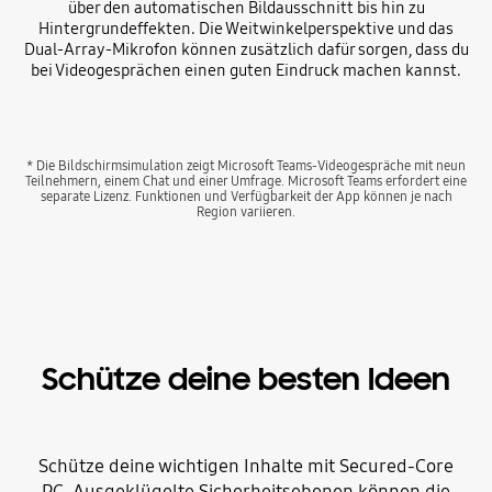
über den automatischen Bildausschnitt bis hin zu
Hintergrundeffekten. Die Weitwinkelperspektive und das
Dual-Array-Mikrofon können zusätzlich dafür sorgen, dass du
bei Videogesprächen einen guten Eindruck machen kannst.
* Die Bildschirmsimulation zeigt Microsoft Teams-Videogespräche mit neun
Teilnehmern, einem Chat und einer Umfrage. Microsoft Teams erfordert eine
separate Lizenz. Funktionen und Verfügbarkeit der App können je nach
Region variieren.
Schütze deine besten Ideen
Schütze deine wichtigen Inhalte mit Secured-Core
PC. Ausgeklügelte Sicherheitsebenen können die