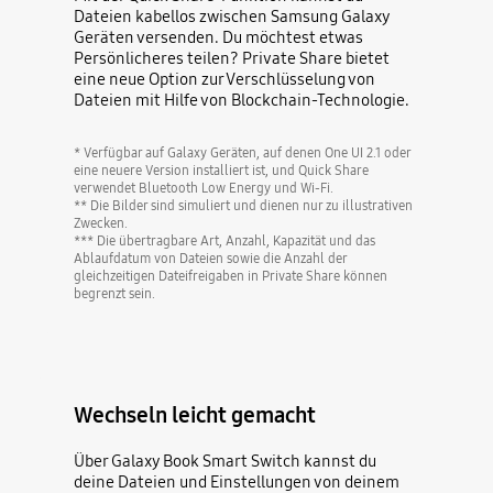
Dateien kabellos zwischen Samsung Galaxy
Geräten versenden. Du möchtest etwas
Persönlicheres teilen? Private Share bietet
eine neue Option zur Verschlüsselung von
Dateien mit Hilfe von Blockchain-Technologie.
* Verfügbar auf Galaxy Geräten, auf denen One UI 2.1 oder
eine neuere Version installiert ist, und Quick Share
verwendet Bluetooth Low Energy und Wi-Fi.
** Die Bilder sind simuliert und dienen nur zu illustrativen
Zwecken.
*** Die übertragbare Art, Anzahl, Kapazität und das
Ablaufdatum von Dateien sowie die Anzahl der
gleichzeitigen Dateifreigaben in Private Share können
begrenzt sein.
Wechseln leicht gemacht
Über Galaxy Book Smart Switch kannst du
deine Dateien und Einstellungen von deinem