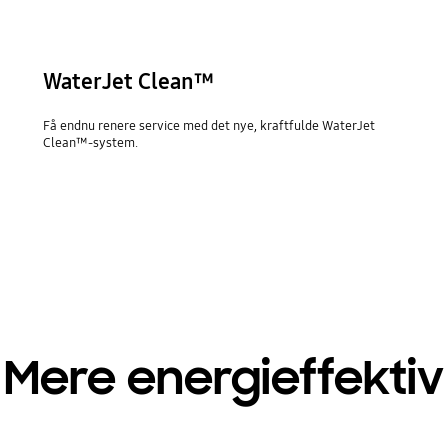
WaterJet Clean™
Få endnu renere service med det nye, kraftfulde WaterJet
Clean™-system.
Mere energieffektiv