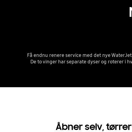
Få endnu renere service med det nye WaterJet 
De to vinger har separate dyser og roterer i hv
Åbner selv, tørrer