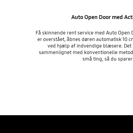
Auto Open Door med Act
Få skinnende rent service med Auto Open D
er overstået, åbnes døren automatisk 10 
ved hjælp af indvendige blæsere. Det t
sammenlignet med konventionelle metode
små ting, så du sparer