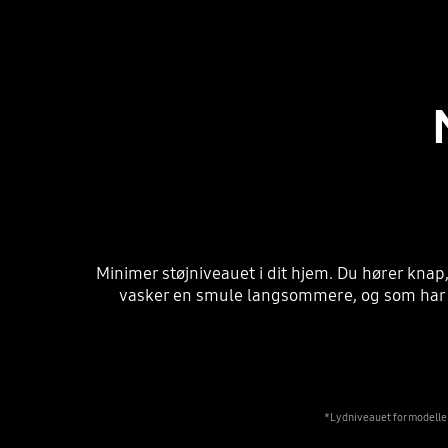
Minimer støjniveauet i dit hjem. Du hører kna
vasker en smule langsommere, og som har et
*Lydniveauet for modelle