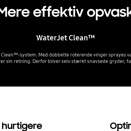
Mere effektiv opvas
WaterJet Clean™
Clean™-system. Med dobbelte roterende vinger sprayes vande
er sin retning. Derfor bliver selv stærkt snavsede gryder, fa
 hurtigere
Opti