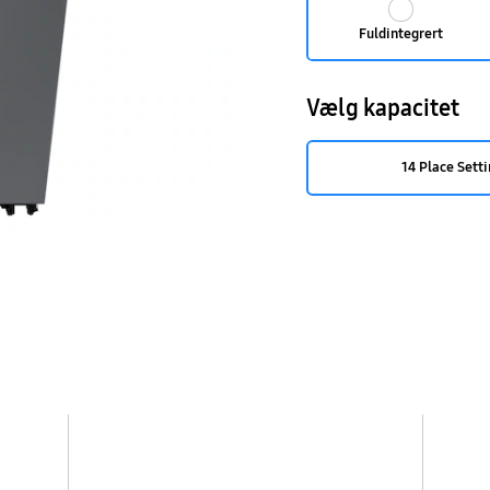
Fuldintegrert
Vælg kapacitet
14 Place Sett