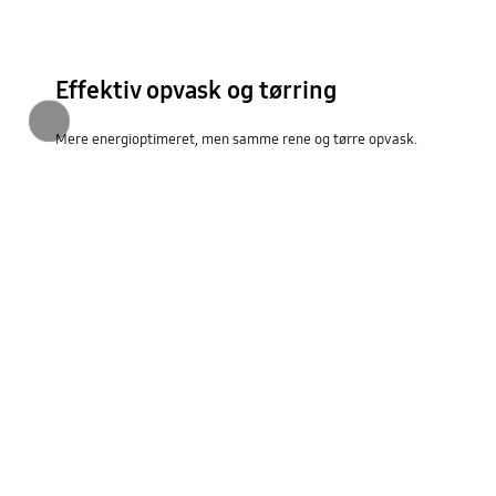
Effektiv opvask og tørring
Forrige
Mere energioptimeret, men samme rene og tørre opvask.