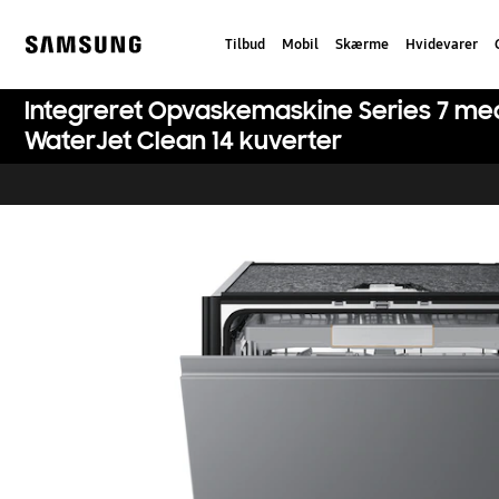
Skip
to
Tilbud
Mobil
Skærme
Hvidevarer
content
Samsung
Integreret Opvaskemaskine Series 7 me
WaterJet Clean 14 kuverter