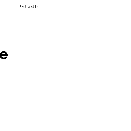
Ekstra stille
se