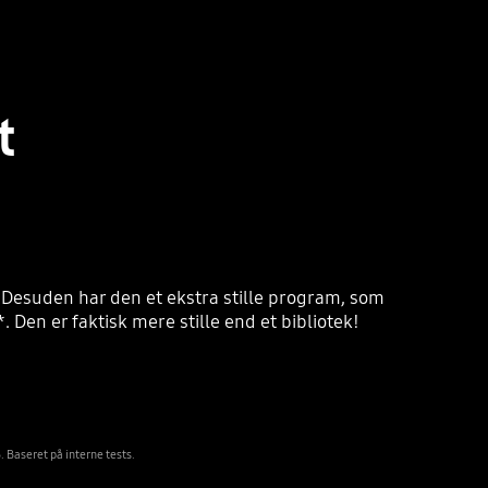
t
 Desuden har den et ekstra stille program, som
en er faktisk mere stille end et bibliotek!
Baseret på interne tests.