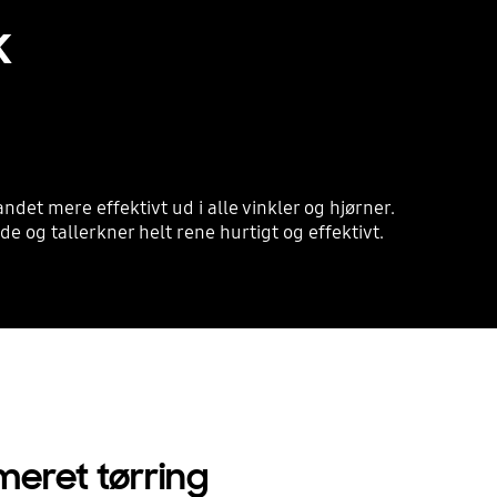
k
t mere effektivt ud i alle vinkler og hjørner.
de og tallerkner helt rene hurtigt og effektivt.
meret tørring