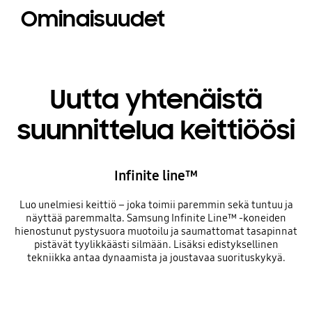
Ominaisuudet
Uutta yhtenäistä
suunnittelua keittiöösi
Infinite line™
Luo unelmiesi keittiö – joka toimii paremmin sekä tuntuu ja
näyttää paremmalta. Samsung Infinite Line™ -koneiden
hienostunut pystysuora muotoilu ja saumattomat tasapinnat
pistävät tyylikkäästi silmään. Lisäksi edistyksellinen
tekniikka antaa dynaamista ja joustavaa suorituskykyä.