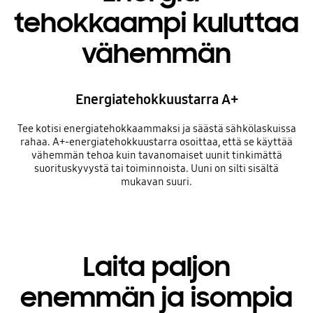
tehokkaampi kuluttaa
vähemmän
Energiatehokkuustarra A+
Tee kotisi energiatehokkaammaksi ja säästä sähkölaskuissa
rahaa. A+-energiatehokkuustarra osoittaa, että se käyttää
vähemmän tehoa kuin tavanomaiset uunit tinkimättä
suorituskyvystä tai toiminnoista. Uuni on silti sisältä
mukavan suuri.
Laita paljon
enemmän ja isompia