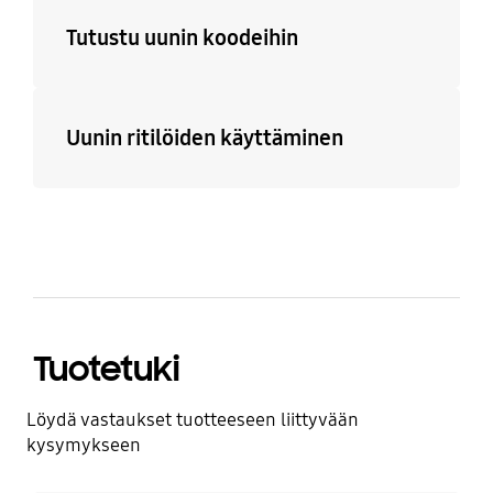
Tutustu uunin koodeihin
Uunin ritilöiden käyttäminen
Tuotetuki
Löydä vastaukset tuotteeseen liittyvään
kysymykseen