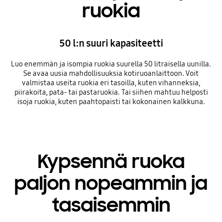
ruokia
50 l:n suuri kapasiteetti
Luo enemmän ja isompia ruokia suurella 50 litraisella uunilla.
Se avaa uusia mahdollisuuksia kotiruoanlaittoon. Voit
valmistaa useita ruokia eri tasoilla, kuten vihanneksia,
piirakoita, pata- tai pastaruokia. Tai siihen mahtuu helposti
isoja ruokia, kuten paahtopaisti tai kokonainen kalkkuna.
Kypsennä ruoka
paljon nopeammin ja
tasaisemmin