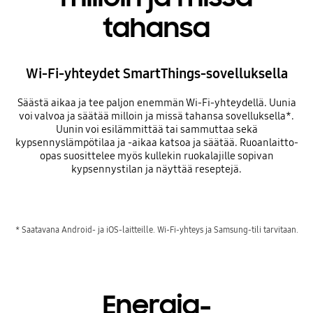
tahansa
Wi-Fi-yhteydet SmartThings-sovelluksella
Säästä aikaa ja tee paljon enemmän Wi-Fi-yhteydellä. Uunia
voi valvoa ja säätää milloin ja missä tahansa sovelluksella*.
Uunin voi esilämmittää tai sammuttaa sekä
kypsennyslämpötilaa ja -aikaa katsoa ja säätää. Ruoanlaitto-
opas suosittelee myös kullekin ruokalajille sopivan
kypsennystilan ja näyttää reseptejä.
* Saatavana Android- ja iOS-laitteille. Wi-Fi-yhteys ja Samsung-tili tarvitaan.
Energia-