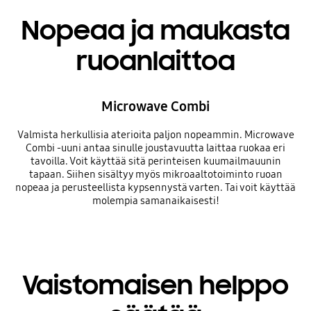
Nopeaa ja maukasta
ruoanlaittoa
Microwave Combi
Valmista herkullisia aterioita paljon nopeammin. Microwave
Combi -uuni antaa sinulle joustavuutta laittaa ruokaa eri
tavoilla. Voit käyttää sitä perinteisen kuumailmauunin
tapaan. Siihen sisältyy myös mikroaaltotoiminto ruoan
nopeaa ja perusteellista kypsennystä varten. Tai voit käyttää
molempia samanaikaisesti!
Vaistomaisen helppo