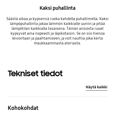
Kaksi puhallinta
Säästä aikaa ja kypsennä ruoka kahdella puhaltimella. Kaksi
lämpöpuhallinta jakaa lämmön kaikkialle uuniin ja pitää
lämpötilan kaikkialla tasaisena. Tämän ansiosta ruoat
kypsyvät aina nopeasti ja läpikotaisin. Se on siis hienoa
leivontaan ja paahtamiseen, ja voit nauttia joka kerta
maukkaammasta ateriasta.
Tekniset tiedot
Näytä kaikki
Kohokohdat