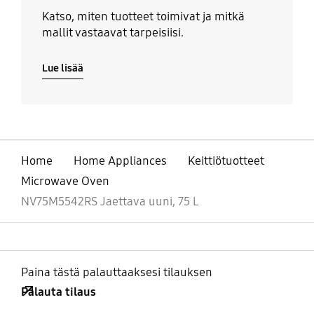
Katso, miten tuotteet toimivat ja mitkä
mallit vastaavat tarpeisiisi.
Lue lisää
Home
Home Appliances
Keittiötuotteet
Microwave Oven
NV75M5542RS Jaettava uuni, 75 L
Paina tästä palauttaaksesi tilauksen
Palauta tilaus