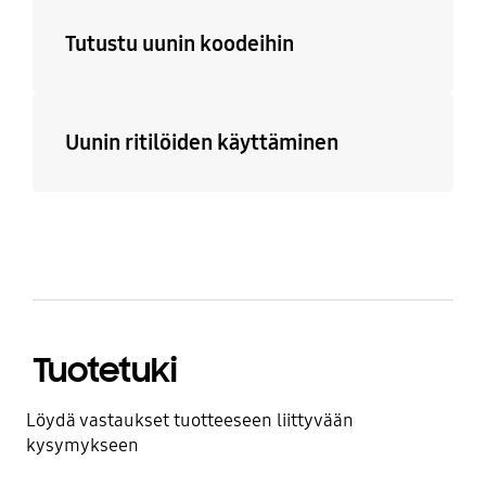
Tutustu uunin koodeihin
Uunin ritilöiden käyttäminen
Tuotetuki
Löydä vastaukset tuotteeseen liittyvään
kysymykseen