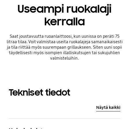
Useampi ruokalaji
kerralla
Saat joustavuutta ruoanlaittoosi, kun uunissa on peräti 75
litraa tilaa. Voit valmistaa useita ruokalajeja samanaikaisesti
ja tila riittää myös suurempaan grillaukseen. Siten uuni sopii
täydellisesti myös isompien illalliskutsujen tai sukujuhlien
valmisteluihin.
Tekniset tiedot
Näytä kaikki