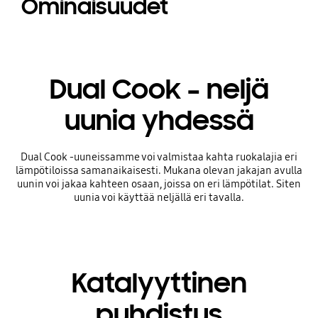
Ominaisuudet
Dual Cook – neljä
uunia yhdessä
Dual Cook -uuneissamme voi valmistaa kahta ruokalajia eri
lämpötiloissa samanaikaisesti. Mukana olevan jakajan avulla
uunin voi jakaa kahteen osaan, joissa on eri lämpötilat. Siten
uunia voi käyttää neljällä eri tavalla.
Katalyyttinen
puhdistus