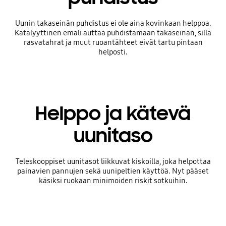
Uunin takaseinän puhdistus ei ole aina kovinkaan helppoa.
Katalyyttinen emali auttaa puhdistamaan takaseinän, sillä
rasvatahrat ja muut ruoantähteet eivät tartu pintaan
helposti.
Helppo ja kätevä
uunitaso
Teleskooppiset uunitasot liikkuvat kiskoilla, joka helpottaa
painavien pannujen sekä uunipeltien käyttöä. Nyt pääset
käsiksi ruokaan minimoiden riskit sotkuihin.