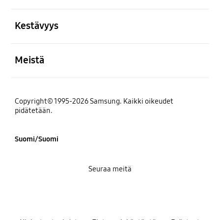
Avata
Kestävyys
Avata
Meistä
Copyright© 1995-2026 Samsung. Kaikki oikeudet
pidätetään.
Suomi/Suomi
Seuraa meitä