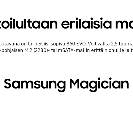
oilultaan erilaisia ma
avana on tarpeisiisi sopiva 860 EVO. Voit valita 2,5 tuuman
pohjaisen M.2 (2280)- tai mSATA-mallin erittäin ohuille laitt
Samsung Magician