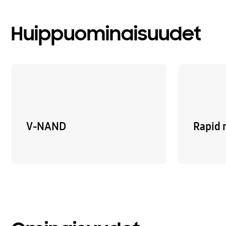
Huippuominaisuudet
V-NAND
Rapid