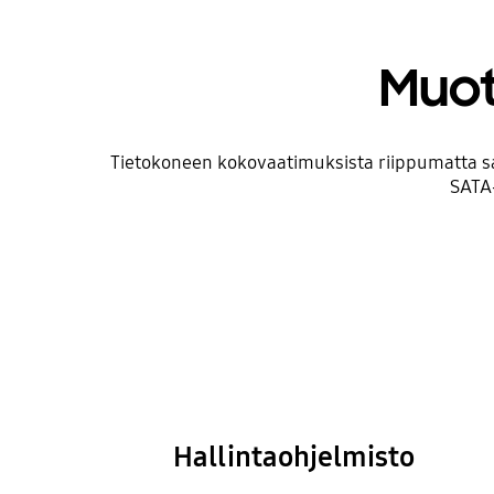
Muot
Tietokoneen kokovaatimuksista riippumatta saat
SATA-
Hallintaohjelmisto