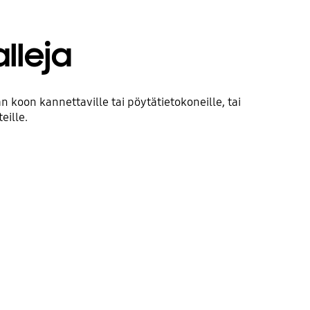
lleja
 koon kannettaville tai pöytätietokoneille, tai
eille.