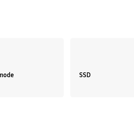
 mode
SSD