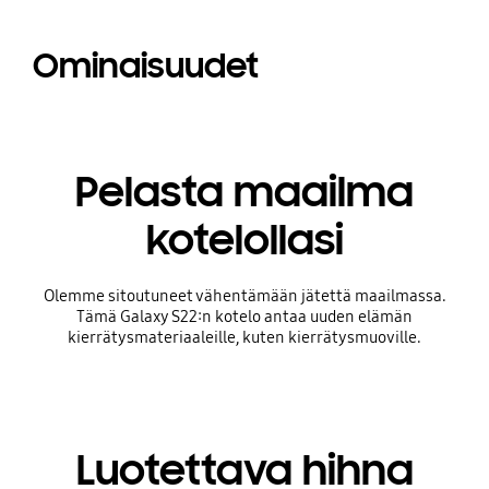
Ominaisuudet
Pelasta maailma
kotelollasi
Olemme sitoutuneet vähentämään jätettä maailmassa.
Tämä Galaxy S22:n kotelo antaa uuden elämän
kierrätysmateriaaleille, kuten kierrätysmuoville.
Luotettava hihna