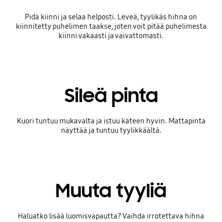
Pidä kiinni ja selaa helposti. Leveä, tyylikäs hihna on
kiinnitetty puhelimen taakse, joten voit pitää puhelimesta
kiinni vakaasti ja vaivattomasti.
Sileä pinta
Kuori tuntuu mukavalta ja istuu käteen hyvin. Mattapinta
näyttää ja tuntuu tyylikkäältä.
Muuta tyyliä
Haluatko lisää luomisvapautta? Vaihda irrotettava hihna