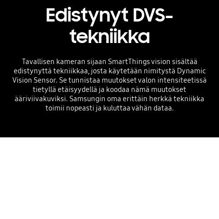
Edistynyt DVS-
tekniikka
Tavallisen kameran sijaan SmartThings vision sisältää
edistynyttä tekniikkaa, josta käytetään nimitystä Dynamic
Vision Sensor. Se tunnistaa muutokset valon intensiteetissä
tietyllä etäisyydellä ja koodaa nämä muutokset
ääriviivakuviksi. Samsungin oma erittäin herkkä tekniikka
toimii nopeasti ja kuluttaa vähän dataa.