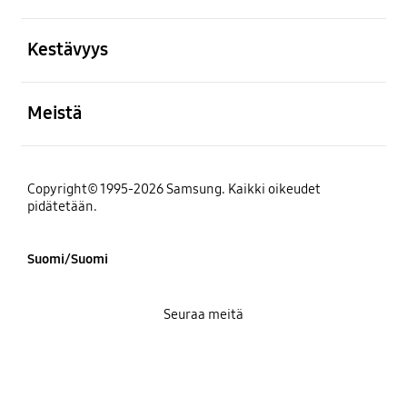
Avata
Kestävyys
Avata
Meistä
Copyright© 1995-2026 Samsung. Kaikki oikeudet
pidätetään.
Suomi/Suomi
Seuraa meitä