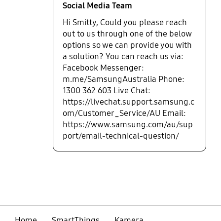
Social Media Team
Hi Smitty, Could you please reach
out to us through one of the below
options so we can provide you with
a solution? You can reach us via:
Facebook Messenger:
m.me/SamsungAustralia Phone:
1300 362 603 Live Chat:
https://livechat.support.samsung.c
om/Customer_Service/AU Email:
https://www.samsung.com/au/sup
port/email-technical-question/
bazaarvoice Certification Label
Home
SmartThings
Kamera