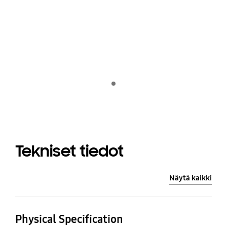
Indicator 1
Tekniset tiedot
Näytä kaikki
Physical Specification