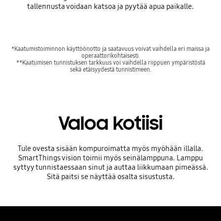
tallennusta voidaan katsoa ja pyytää apua paikalle.
*Kaatumistoiminnon käyttöönotto ja saatavuus voivat vaihdella eri maissa ja
operaattorikohtaisesti.
**Kaatumisen tunnistuksen tarkkuus voi vaihdella riippuen ympäristöstä
sekä etäisyydestä tunnistimeen.
Valoa kotiisi
Tule ovesta sisään kompuroimatta myös myöhään illalla.
SmartThings vision toimii myös seinälamppuna. Lamppu
syttyy tunnistaessaan sinut ja auttaa liikkumaan pimeässä.
Sitä paitsi se näyttää osalta sisustusta.