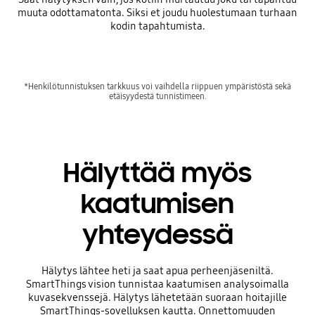
muuta odottamatonta. Siksi et joudu huolestumaan turhaan
kodin tapahtumista.
*Henkilötunnistuksen tarkkuus voi vaihdella riippuen ympäristöstä sekä
etäisyydestä tunnistimeen.
Hälyttää myös
kaatumisen
yhteydessä
Hälytys lähtee heti ja saat apua perheenjäseniltä.
SmartThings vision tunnistaa kaatumisen analysoimalla
kuvasekvenssejä. Hälytys lähetetään suoraan hoitajille
SmartThings-sovelluksen kautta. Onnettomuuden