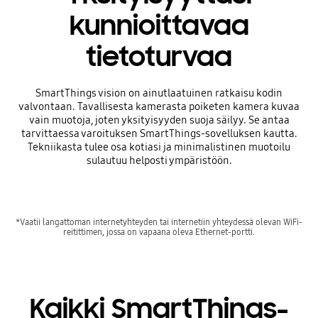
kunnioittavaa
tietoturvaa
SmartThings vision on ainutlaatuinen ratkaisu kodin
valvontaan. Tavallisesta kamerasta poiketen kamera kuvaa
vain muotoja, joten yksityisyyden suoja säilyy. Se antaa
tarvittaessa varoituksen SmartThings-sovelluksen kautta.
Tekniikasta tulee osa kotiasi ja minimalistinen muotoilu
sulautuu helposti ympäristöön.
*Vaatii langattoman internetyhteyden tai internetiin yhteydessä olevan WiFi-
reitittimen, jossa on vapaana oleva Ethernet-portti.
Kaikki SmartThings-