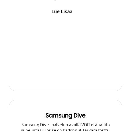
Lue Lisää
Samsung Dive
Samsung Dive -palvelun avulla VOIT etähallita
puhelintasi, Jos se on kadonnut Tai varastettu.