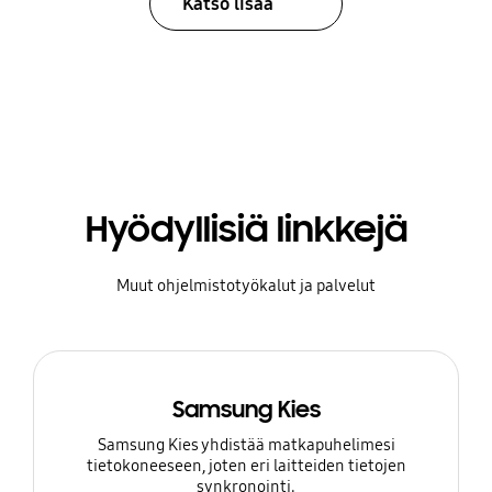
Katso lisää
Hyödyllisiä linkkejä
Muut ohjelmistotyökalut ja palvelut
Samsung Kies
Samsung Kies yhdistää matkapuhelimesi
tietokoneeseen, joten eri laitteiden tietojen
synkronointi.