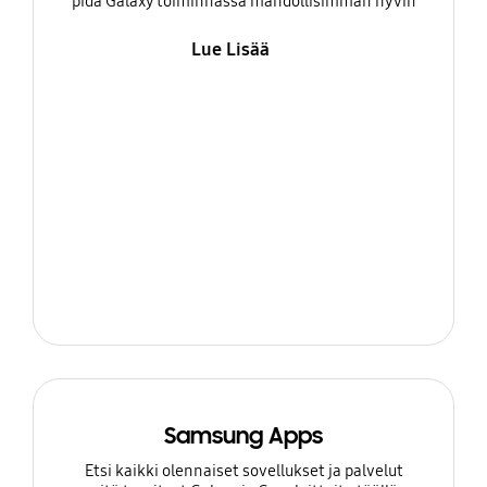
pidä Galaxy toiminnassa mahdollisimman hyvin
Lue Lisää
Samsung Apps
Etsi kaikki olennaiset sovellukset ja palvelut