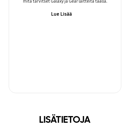
mitä tarvitset Galaxy ja Gear laitteita täällä.
Lue Lisää
LISÄTIETOJA