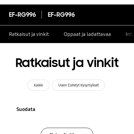
EF-RG996
EF-RG996
Ratkaisut ja vinkit
Oppaat ja ladattavaa
Int
Ratkaisut ja vinkit
Kaikki
Usein Esitetyt Kysymykset
Suodata