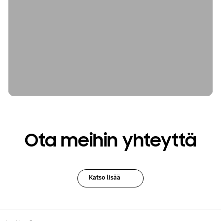
Ota meihin yhteyttä
Katso lisää