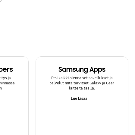
bers
Samsung Apps
itys ja
Etsi kaikki olennaiset sovellukset ja
iminnassa
palvelut mitä tarvitset Galaxy ja Gear
n
laitteita täällä.
Lue Lisää