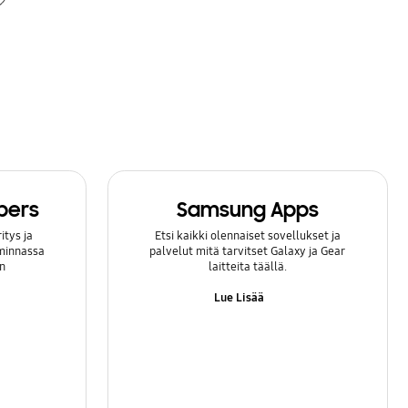
bers
Samsung Apps
itys ja
Etsi kaikki olennaiset sovellukset ja
iminnassa
palvelut mitä tarvitset Galaxy ja Gear
n
laitteita täällä.
Lue Lisää