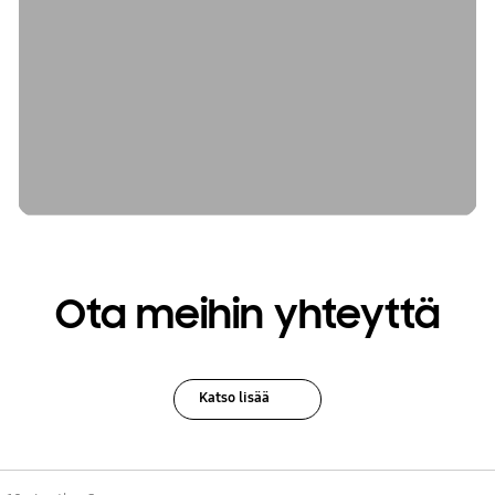
Ota meihin yhteyttä
Katso lisää