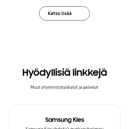
Katso lisää
Hyödyllisiä linkkejä
Muut ohjelmistotyökalut ja palvelut
Samsung Kies