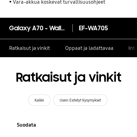
Vara-akkua koskevat turvallisuusohjeet
Galaxy A70 - Wallet Cover
EF-WA705
Ratkaisut ja vinkit
Oppaat ja ladattavaa
Int
Ratkaisut ja vinkit
Kaikki
Usein Esitetyt Kysymykset
Suodata