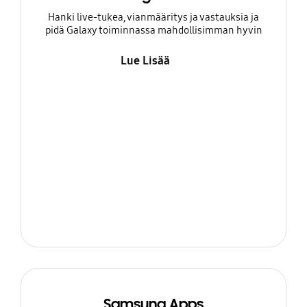
Hanki live-tukea, vianmääritys ja vastauksia ja
pidä Galaxy toiminnassa mahdollisimman hyvin
Lue Lisää
Samsung Apps