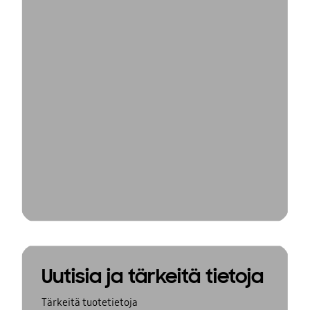
Uutisia ja tärkeitä tietoja
Tärkeitä tuotetietoja