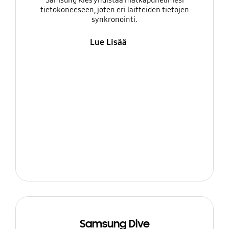
Samsung Kies yhdistää matkapuhelimesi
tietokoneeseen, joten eri laitteiden tietojen
synkronointi.
Lue Lisää
Samsung Dive