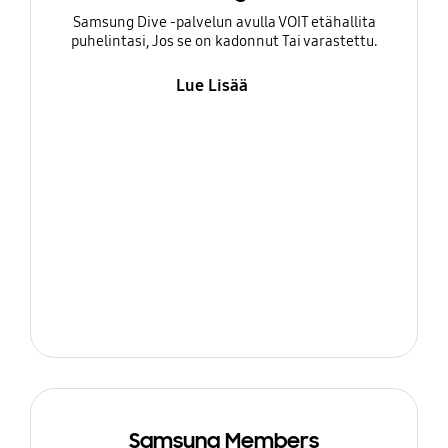
Samsung Dive -palvelun avulla VOIT etähallita
puhelintasi, Jos se on kadonnut Tai varastettu.
Lue Lisää
Samsung Members