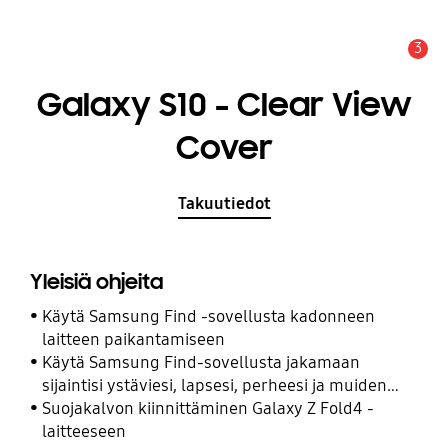
3
Hälytys
Galaxy S10 - Clear View
Cover
Takuutiedot
Yleisiä ohjeita
Käytä Samsung Find -sovellusta kadonneen
laitteen paikantamiseen
Käytä Samsung Find-sovellusta jakamaan
sijaintisi ystäviesi, lapsesi, perheesi ja muiden
yhteyshenkilöiden kanssa
Suojakalvon kiinnittäminen Galaxy Z Fold4 -
laitteeseen