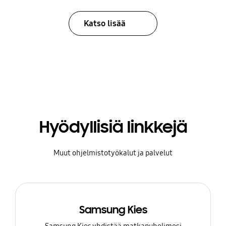
Katso lisää
Hyödyllisiä linkkejä
Muut ohjelmistotyökalut ja palvelut
Samsung Kies