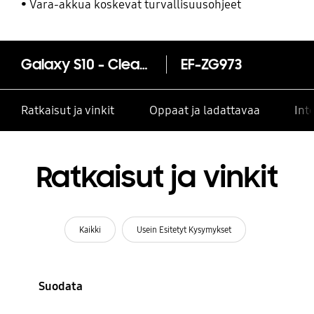
Vara-akkua koskevat turvallisuusohjeet
Galaxy S10 - Clear View Cover
EF-ZG973
Ratkaisut ja vinkit
Oppaat ja ladattavaa
Int
Ratkaisut ja vinkit
Kaikki
Usein Esitetyt Kysymykset
Suodata