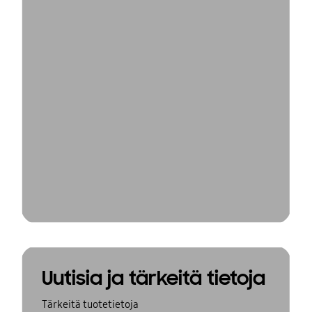
Uutisia ja tärkeitä tietoja
Tärkeitä tuotetietoja