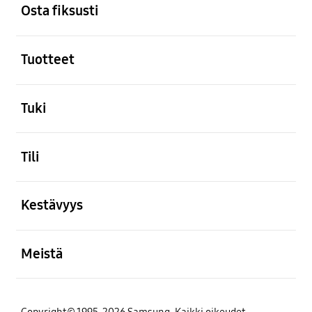
Osta fiksusti
Avata
Tuotteet
Avata
Tuki
Avata
Tili
Avata
Kestävyys
Avata
Meistä