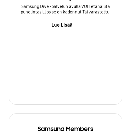
Samsung Dive -palvelun avulla VOIT etähallita
puhelintasi, Jos se on kadonnut Tai varastettu.
Lue Lisää
Samsung Members