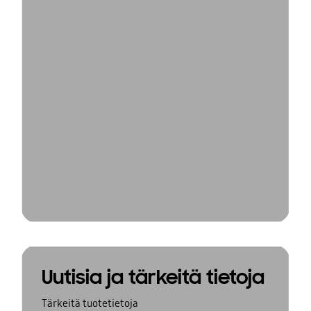
Uutisia ja tärkeitä tietoja
Tärkeitä tuotetietoja