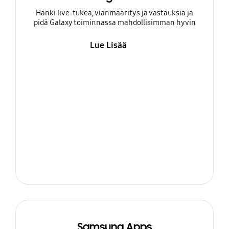
Hanki live-tukea, vianmääritys ja vastauksia ja
pidä Galaxy toiminnassa mahdollisimman hyvin
Lue Lisää
Samsung Apps