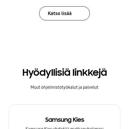
Katso lisää
Hyödyllisiä linkkejä
Muut ohjelmistotyökalut ja palvelut
Samsung Kies