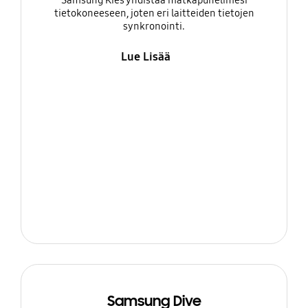
Samsung Kies yhdistää matkapuhelimesi
tietokoneeseen, joten eri laitteiden tietojen
synkronointi.
Lue Lisää
Samsung Dive