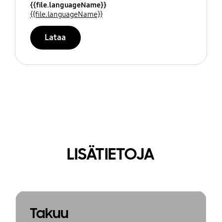
{{file.languageName}}
{{file.languageName}}
Lataa
LISÄTIETOJA
Takuu