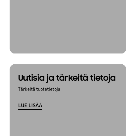
Uutisia ja tärkeitä tietoja
Tärkeitä tuotetietoja
LUE LISÄÄ