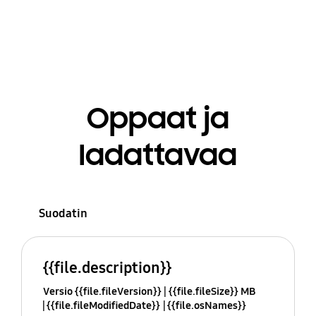
Oppaat ja
ladattavaa
Suodatin
{{file.description}}
Versio {{file.fileVersion}}
{{file.fileSize}} MB
{{file.fileModifiedDate}}
{{file.osNames}}