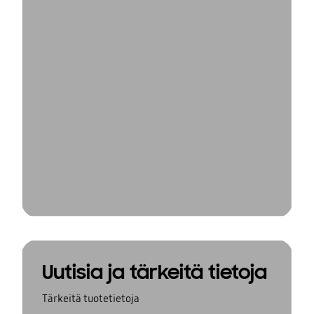
Uutisia ja tärkeitä tietoja
Tärkeitä tuotetietoja