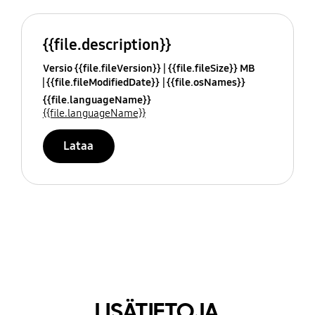
{{file.description}}
Versio {{file.fileVersion}}
{{file.fileSize}} MB
{{file.fileModifiedDate}}
{{file.osNames}}
{{file.languageName}}
{{file.languageName}}
Lataa
LISÄTIETOJA