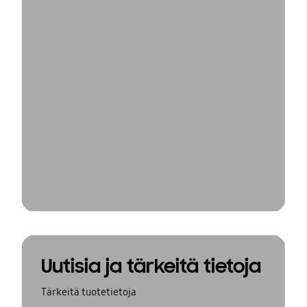
Uutisia ja tärkeitä tietoja
Tärkeitä tuotetietoja