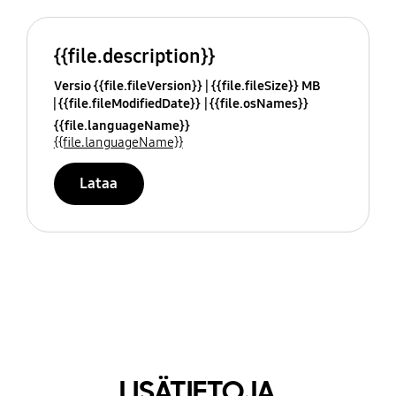
{{file.description}}
Versio {{file.fileVersion}}
{{file.fileSize}} MB
{{file.fileModifiedDate}}
{{file.osNames}}
{{file.languageName}}
{{file.languageName}}
Lataa
LISÄTIETOJA