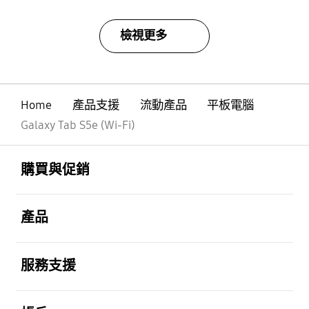
檢視更多
Home
產品支援
流動產品
平板電腦
Galaxy Tab S5e (Wi-Fi)
Footer Navigation
打開
購買與促銷
打開
產品
打開
服務支援
打開