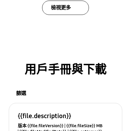
檢視更多
用戶手冊與下載
篩選
{{file.description}}
版本 {{file.fileVersion}}
{{file.fileSize}} MB