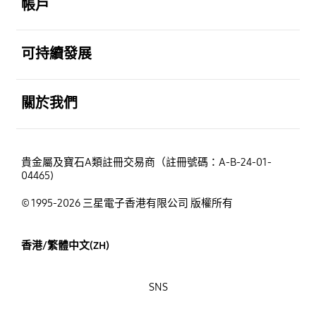
帳戶
打開
可持續發展
打開
關於我們
貴金屬及寶石A類註冊交易商（註冊號碼：A-B-24-01-
04465)
© 1995-2026 三星電子香港有限公司 版權所有
香港/繁體中文(ZH)
SNS