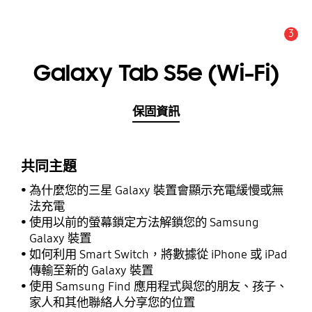
3
新聞與通知 :
提示
Galaxy Tab S5e (Wi-Fi)
保固資訊
共同主題
為什麼您的三星 Galaxy 裝置會顯示充電緩慢或無
法充電
使用以前的螢幕鎖定方法解鎖您的 Samsung
Galaxy 裝置
如何利用 Smart Switch，將數據從 iPhone 或 iPad
傳輸至新的 Galaxy 裝置
使用 Samsung Find 應用程式與您的朋友、孩子、
家人和其他聯絡人分享您的位置