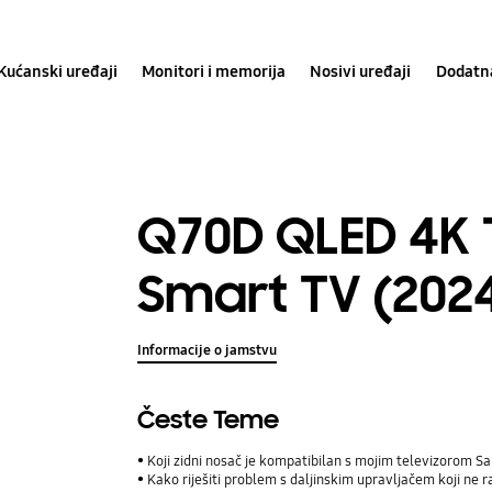
Kućanski uređaji
Monitori i memorija
Nosivi uređaji
Dodatn
Q70D QLED 4K 
Smart TV (202
Informacije o jamstvu
Česte Teme
Koji zidni nosač je kompatibilan s mojim televizorom 
Kako riješiti problem s daljinskim upravljačem koji ne r