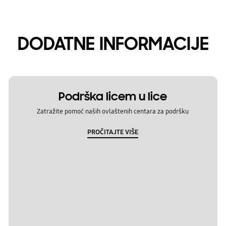
DODATNE INFORMACIJE
Podrška licem u lice
Zatražite pomoć naših ovlaštenih centara za podršku
PROČITAJTE VIŠE