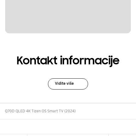
Kontakt informacije
Vidite više
Q70D QLED 4K Tizen OS Smart TV (2024)