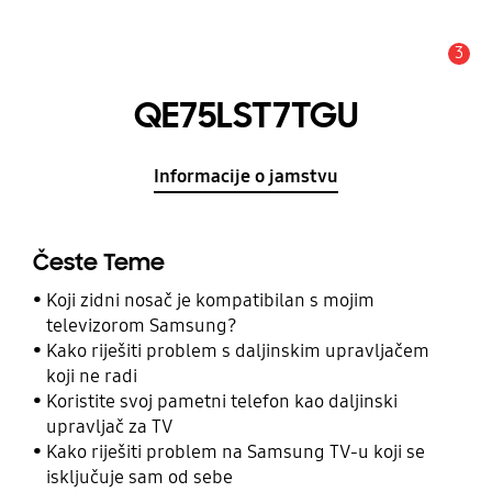
3
Obavijest
QE75LST7TGU
Informacije o jamstvu
Česte Teme
Koji zidni nosač je kompatibilan s mojim
televizorom Samsung?
Kako riješiti problem s daljinskim upravljačem
koji ne radi
Koristite svoj pametni telefon kao daljinski
upravljač za TV
Kako riješiti problem na Samsung TV-u koji se
isključuje sam od sebe