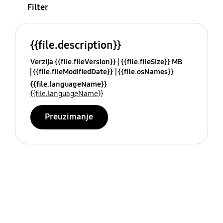
Filter
{{file.description}}
Verzija {{file.fileVersion}}
{{file.fileSize}} MB
{{file.fileModifiedDate}}
{{file.osNames}}
{{file.languageName}}
{{file.languageName}}
Preuzimanje