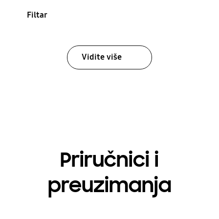
Filtar
Vidite više
Priručnici i
preuzimanja