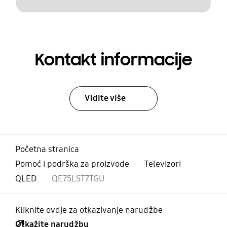
Kontakt informacije
Vidite više
Početna stranica
Pomoć i podrška za proizvode
Televizori
QLED
QE75LST7TGU
Kliknite ovdje za otkazivanje narudžbe
Otkažite narudžbu