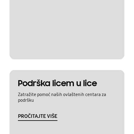
Podrška licem u lice
Zatražite pomoć naših ovlaštenih centara za
podršku
PROČITAJTE VIŠE