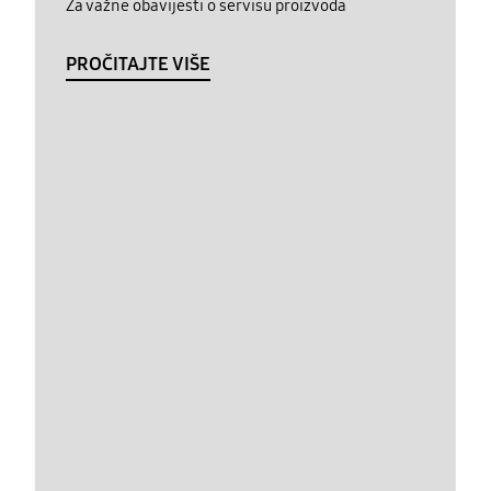
Za važne obavijesti o servisu proizvoda
PROČITAJTE VIŠE