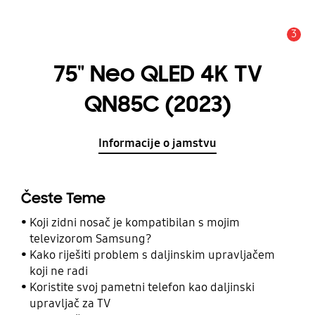
3
Obavijest
75" Neo QLED 4K TV
QN85C (2023)
Informacije o jamstvu
Česte Teme
Koji zidni nosač je kompatibilan s mojim
televizorom Samsung?
Kako riješiti problem s daljinskim upravljačem
koji ne radi
Koristite svoj pametni telefon kao daljinski
upravljač za TV