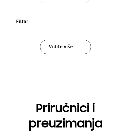
Filtar
Vidite više
Priručnici i
preuzimanja