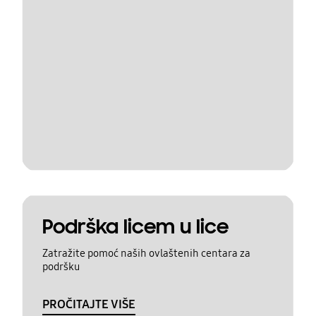
Podrška licem u lice
Zatražite pomoć naših ovlaštenih centara za
podršku
PROČITAJTE VIŠE