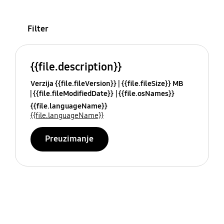
Filter
{{file.description}}
Verzija {{file.fileVersion}}
{{file.fileSize}} MB
{{file.fileModifiedDate}}
{{file.osNames}}
{{file.languageName}}
{{file.languageName}}
Preuzimanje