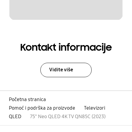
Kontakt informacije
Vidite više
Početna stranica
Pomoć i podrška za proizvode
Televizori
QLED
75" Neo QLED 4K TV QN85C (2023)