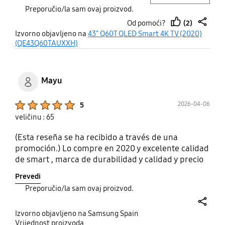
Preporučio/la sam ovaj proizvod.
(2)
Od pomoći?
thumb
share
Izvorno objavljeno na
43" Q60T QLED Smart 4K TV (2020)
up
(QE43Q60TAUXXH)
Mayu
Product Ratings :
2026-04-06
5
veličinu : 65
(Esta reseña se ha recibido a través de una
promoción.) Lo compre en 2020 y excelente calidad
de smart , marca de durabilidad y calidad y precio
Prevedi
Preporučio/la sam ovaj proizvod.
share
Izvorno objavljeno na Samsung Spain
Vrijednost proizvoda