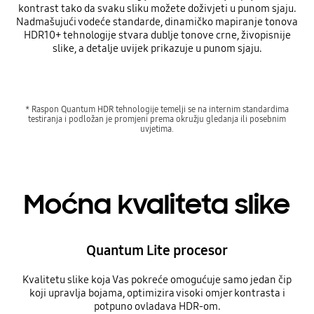
kontrast tako da svaku sliku možete doživjeti u punom sjaju.
Nadmašujući vodeće standarde, dinamičko mapiranje tonova
HDR10+ tehnologije stvara dublje tonove crne, živopisnije
slike, a detalje uvijek prikazuje u punom sjaju.
* Raspon Quantum HDR tehnologije temelji se na internim standardima
testiranja i podložan je promjeni prema okružju gledanja ili posebnim
uvjetima.
Moćna kvaliteta slike
Quantum Lite procesor
Kvalitetu slike koja Vas pokreće omogućuje samo jedan čip
koji upravlja bojama, optimizira visoki omjer kontrasta i
potpuno ovladava HDR-om.