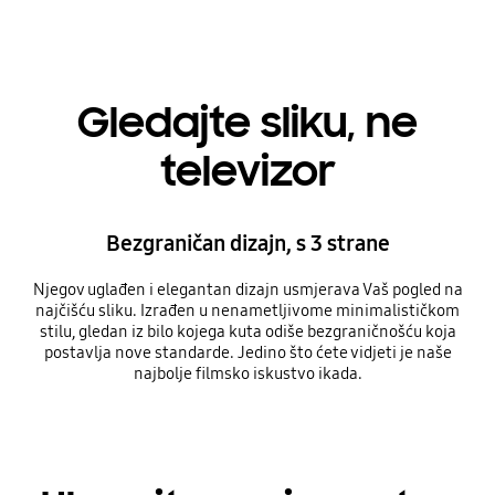
Gledajte sliku, ne
televizor
Bezgraničan dizajn, s 3 strane
Njegov uglađen i elegantan dizajn usmjerava Vaš pogled na
najčišću sliku. Izrađen u nenametljivome minimalističkom
stilu, gledan iz bilo kojega kuta odiše bezgraničnošću koja
postavlja nove standarde. Jedino što ćete vidjeti je naše
najbolje filmsko iskustvo ikada.