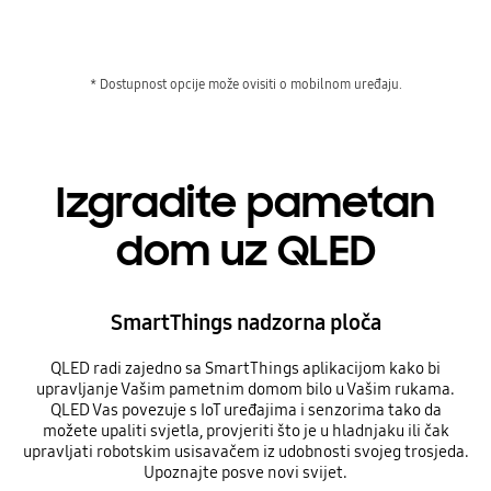
* Dostupnost opcije može ovisiti o mobilnom uređaju.
Izgradite pametan
dom uz QLED
SmartThings nadzorna ploča
QLED radi zajedno sa SmartThings aplikacijom kako bi
upravljanje Vašim pametnim domom bilo u Vašim rukama.
QLED Vas povezuje s IoT uređajima i senzorima tako da
možete upaliti svjetla, provjeriti što je u hladnjaku ili čak
upravljati robotskim usisavačem iz udobnosti svojeg trosjeda.
Upoznajte posve novi svijet.