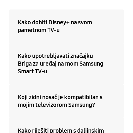
Kako dobiti Disney+ na svom
pametnom TV-u
Kako upotrebljavati značajku
Briga za uređaj na mom Samsung
Smart TV-u
Koji zidni nosač je kompatibilan s
mojim televizorom Samsung?
Kako riješiti problem s daljinskim