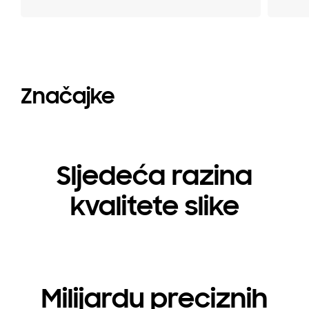
Značajke
Sljedeća razina
kvalitete slike
Milijardu preciznih