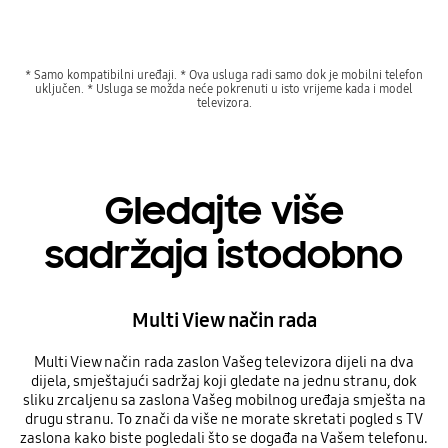
* Samo kompatibilni uređaji. * Ova usluga radi samo dok je mobilni telefon
uključen. * Usluga se možda neće pokrenuti u isto vrijeme kada i model
televizora.
Gledajte više
sadržaja istodobno
Multi View način rada
Multi View način rada zaslon Vašeg televizora dijeli na dva
dijela, smještajući sadržaj koji gledate na jednu stranu, dok
sliku zrcaljenu sa zaslona Vašeg mobilnog uređaja smješta na
drugu stranu. To znači da više ne morate skretati pogled s TV
zaslona kako biste pogledali što se događa na Vašem telefonu.