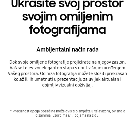
Ukrasite svoj prostor
svojim omiljenim
fotografijama
Ambijentalni način rada
Dok svoje omiljene fotografije projicirate na njegov zaslon,
Vaš se televizor elegantno stapa s unutrašnjim uređenjem
Vašeg prostora. Od niza fotografija možete složiti prekrasan
kolaž ili ih umetnuti u prezentaciju za uvijek aktualan i
dojmljiv vizualni doživljaj.
* Preciznost opcija pozadine može ovisiti o smještaju televizora, ovisno o
dizajnima, uzorcima i/ili bojama na zidu.