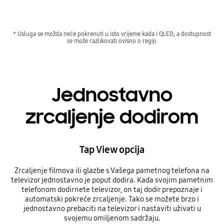
* Usluga se možda neće pokrenuti u isto vrijeme kada i QLED, a dostupnost
se može razlikovati ovisno o regiji.
Jednostavno
zrcaljenje dodirom
Tap View opcija
Zrcaljenje filmova ili glazbe s Vašega pametnog telefona na
televizor jednostavno je poput dodira. Kada svojim pametnim
telefonom dodirnete televizor, on taj dodir prepoznaje i
automatski pokreće zrcaljenje. Tako se možete brzo i
jednostavno prebaciti na televizor i nastaviti uživati u
svojemu omiljenom sadržaju.