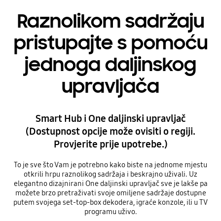
Raznolikom sadržaju
pristupajte s pomoću
jednoga daljinskog
upravljača
Smart Hub i One daljinski upravljač
(Dostupnost opcije može ovisiti o regiji.
Provjerite prije upotrebe.)
To je sve što Vam je potrebno kako biste na jednome mjestu
otkrili hrpu raznolikog sadržaja i beskrajno uživali. Uz
elegantno dizajnirani One daljinski upravljač sve je lakše pa
možete brzo pretraživati svoje omiljene sadržaje dostupne
putem svojega set-top-box dekodera, igraće konzole, ili u TV
programu uživo.