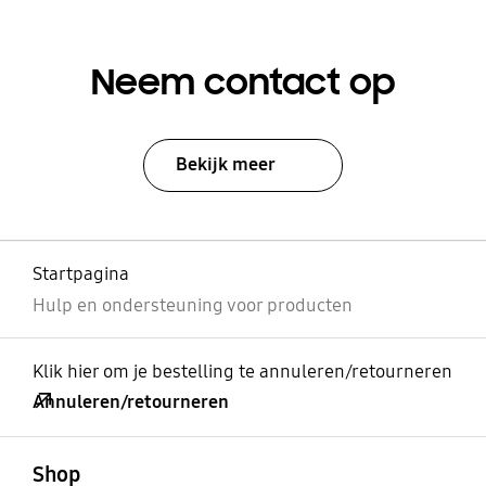
Neem contact op
Bekijk meer
Startpagina
Hulp en ondersteuning voor producten
Klik hier om je bestelling te annuleren/retourneren
Annuleren/retourneren
Open
Footer Navigation
Shop