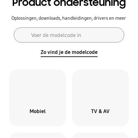
Product ondersteuning
Oplossingen, downloads, handleidingen, drivers en meer
Zoekformulier
Voer de modelcode in
Zoeken
Zo vind je de modelcode
Mobiel
TV & AV