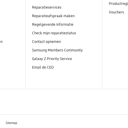
Productregi
Reparatieservices
Vouchers
Reparatieafspraak maken
Regelgevende Informatie
Check mijn reparatiestatus
en
Contact opnemen
Samsung Members Community
Galaxy Z Priority Service
Email de CEO
Sitemap