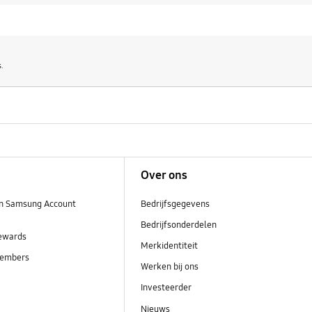
.
Over ons
n Samsung Account
Bedrijfsgegevens
Bedrijfsonderdelen
ewards
Merkidentiteit
embers
Werken bij ons
Investeerder
Nieuws