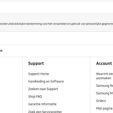
zonder uitdrukkelijke toestemming voor het verzamelen en gebruik van persoonlijke gegevens
en
Support
Account
Support Home
Waarom ee
aanmaken
Handleiding en Software
Samsung R
Zoeken naar Support
Samsung M
Shop FAQ
Orders
Garantie Informatie
Mijn pagina
Zoek een Servicecenter