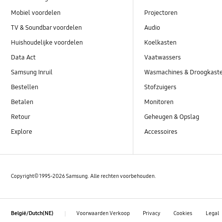
Mobiel voordelen
Projectoren
TV & Soundbar voordelen
Audio
Huishoudelijke voordelen
Koelkasten
Data Act
Vaatwassers
Samsung Inruil
Wasmachines & Droogkast
Bestellen
Stofzuigers
Betalen
Monitoren
Retour
Geheugen & Opslag
Explore
Accessoires
Copyright© 1995-2026 Samsung. Alle rechten voorbehouden.
Voorwaarden Verkoop
Privacy
Cookies
Legal
België/Dutch(NE)