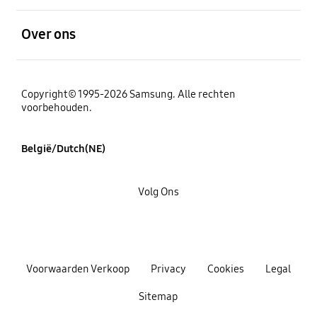
Open
Over ons
Copyright© 1995-2026 Samsung. Alle rechten
voorbehouden.
België/Dutch(NE)
Volg Ons
Voorwaarden Verkoop
Privacy
Cookies
Legal
Sitemap