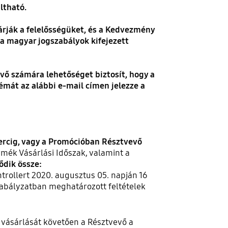
ltható.
árják a felelősségüket, és a Kedvezmény
 a magyar jogszabályok kifejezett
 számára lehetőséget biztosít, hogy a
émát az alábbi e-mail címen jelezze a
percig, vagy a Promócióban Résztvevő
mék Vásárlási Időszak, valamint a
ődik össze:
rollert 2020. augusztus 05. napján 16
zabályzatban meghatározott feltételek
vásárlását követően a Résztvevő a