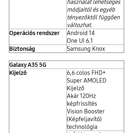
használat lehetséges
módjaitól és egyéb
tényezőktől függően
változhat.
Operációs rendszer
Android 14
One UI 6.1
Biztonság
Samsung Knox
Galaxy A35 5G
Kijelző
6,6 colos FHD+
Super AMOLED
Kijelző
Akár 120Hz
képfrissítés
Vision Booster
(Képfeljavító)
technológia