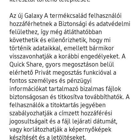
Az új Galaxy A termékcsalád felhasználói
hozzáférhetnek a Biztonsági és adatvédelmi
felülethez, így még átláthatóbban
követhetik és ellenőrizhetik, hogy mi
történik adataikkal, emellett bármikor
visszavonhatják a korábbi engedélyeket. A
Quick Share, gyors megosztáson belül
elérhető Privát megosztás funkcióval a
fontos személyes és pénzügyi
információkat tartalmazó bizalmas fájlok
biztonságosan és titkosítva továbbíthatók. A
felhasználók a titoktartás jegyében
szabályozhatják a címzett hozzáférési
jogosultságait és a fájl lejárati dátumát,
vagy korlátozhatják a képernyőképek
készítését és a letöltéseket.