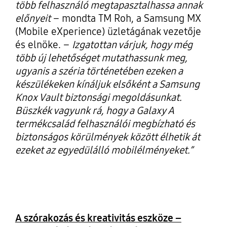
több felhasználó megtapasztalhassa annak
előnyeit
– mondta TM Roh, a Samsung MX
(Mobile eXperience) üzletágának vezetője
és elnöke. –
Izgatottan várjuk, hogy még
több új lehetőséget mutathassunk meg,
ugyanis a széria történetében ezeken a
készülékeken kínáljuk elsőként a Samsung
Knox Vault biztonsági megoldásunkat.
Büszkék vagyunk rá, hogy a Galaxy A
termékcsalád felhasználói megbízható és
biztonságos körülmények között élhetik át
ezeket az egyedülálló mobilélményeket.”
A szórakozás és kreativitás eszköze –