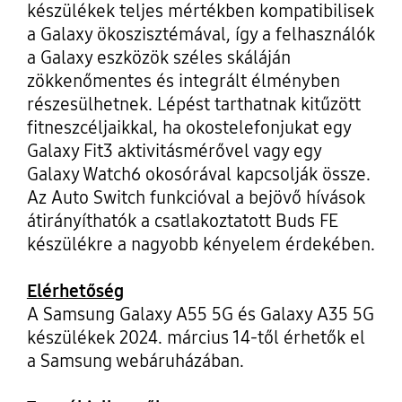
készülékek teljes mértékben kompatibilisek
a Galaxy ökoszisztémával, így a felhasználók
a Galaxy eszközök széles skáláján
zökkenőmentes és integrált élményben
részesülhetnek. Lépést tarthatnak kitűzött
fitneszcéljaikkal, ha okostelefonjukat egy
Galaxy Fit3 aktivitásmérővel vagy egy
Galaxy Watch6 okosórával kapcsolják össze.
Az Auto Switch funkcióval a bejövő hívások
átirányíthatók a csatlakoztatott Buds FE
készülékre a nagyobb kényelem érdekében.
Elérhetőség
A Samsung Galaxy A55 5G és Galaxy A35 5G
készülékek 2024. március 14-től érhetők el
a Samsung webáruházában.