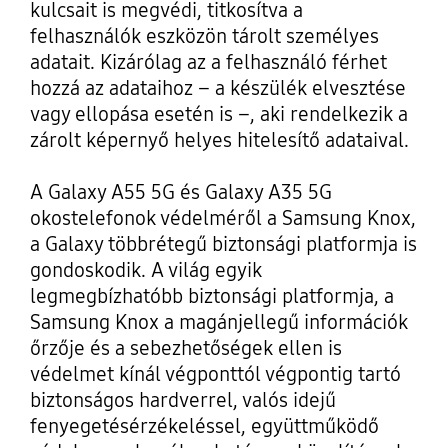
kulcsait is megvédi, titkosítva a
felhasználók eszközön tárolt személyes
adatait. Kizárólag az a felhasználó férhet
hozzá az adataihoz – a készülék elvesztése
vagy ellopása esetén is –, aki rendelkezik a
zárolt képernyő helyes hitelesítő adataival.
A Galaxy A55 5G és Galaxy A35 5G
okostelefonok védelméről a Samsung Knox,
a Galaxy többrétegű biztonsági platformja is
gondoskodik. A világ egyik
legmegbízhatóbb biztonsági platformja, a
Samsung Knox a magánjellegű információk
őrzője és a sebezhetőségek ellen is
védelmet kínál végponttól végpontig tartó
biztonságos hardverrel, valós idejű
fenyegetésérzékeléssel, együttműködő