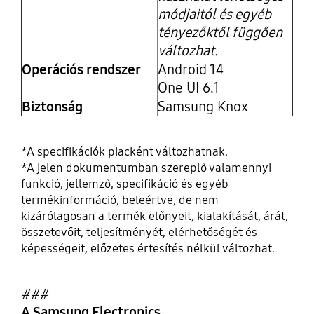
módjaitól és egyéb
tényezőktől függően
változhat.
Operációs rendszer
Android 14
One UI 6.1
Biztonság
Samsung Knox
*A specifikációk piacként változhatnak.
*A jelen dokumentumban szereplő valamennyi
funkció, jellemző, specifikáció és egyéb
termékinformáció, beleértve, de nem
kizárólagosan a termék előnyeit, kialakítását, árát,
összetevőit, teljesítményét, elérhetőségét és
képességeit, előzetes értesítés nélkül változhat.
###
A Samsung Electronics