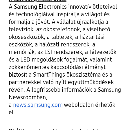
A Samsung Electronics innovatív ötleteivel
és technológiáival inspirálja a világot és
formálja a jövőt. A vállalat újraalkotja a
televíziók, az okostelefonok, a viselhető
okoseszközök, a tabletek, a háztartási
eszközök, a hálózati rendszerek, a
memóriák, az LSI rendszerek, a félvezetők
és a LED megoldások fogalmát, valamint
zökkenőmentes kapcsolódási élményt
biztosít a SmartThings ökoszisztéma és a
partnerekkel való nyílt együttműködések
révén. A legfrissebb információk a Samsung
Newsroomban,
a
news.samsung.com
weboldalon érhetők
el.