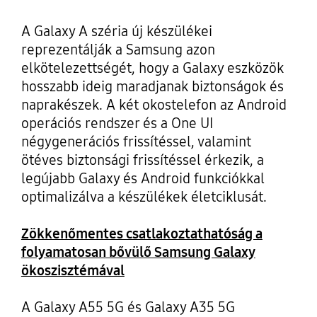
A Galaxy A széria új készülékei
reprezentálják a Samsung azon
elkötelezettségét, hogy a Galaxy eszközök
hosszabb ideig maradjanak biztonságok és
naprakészek. A két okostelefon az Android
operációs rendszer és a One UI
négygenerációs frissítéssel, valamint
ötéves biztonsági frissítéssel érkezik, a
legújabb Galaxy és Android funkciókkal
optimalizálva a készülékek életciklusát.
Zökkenőmentes csatlakoztathatóság a
folyamatosan bővülő Samsung Galaxy
ökoszisztémával
A Galaxy A55 5G és Galaxy A35 5G