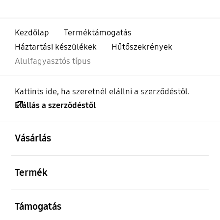
Kezdőlap
Terméktámogatás
Háztartási készülékek
Hűtőszekrények
Alulfagyasztós típus
Kattints ide, ha szeretnél elállni a szerződéstől.
Elállás a szerződéstől
kinyitás
Footer Navigation
Vásárlás
kinyitás
Termék
kinyitás
Támogatás