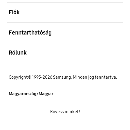
kinyitás
Fiók
kinyitás
Fenntarthatóság
kinyitás
Rólunk
Copyright© 1995-2026 Samsung. Minden jog fenntartva.
Magyarország/Magyar
Kövess minket!