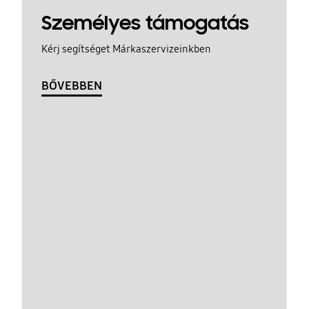
Személyes támogatás
Kérj segítséget Márkaszervizeinkben
BŐVEBBEN