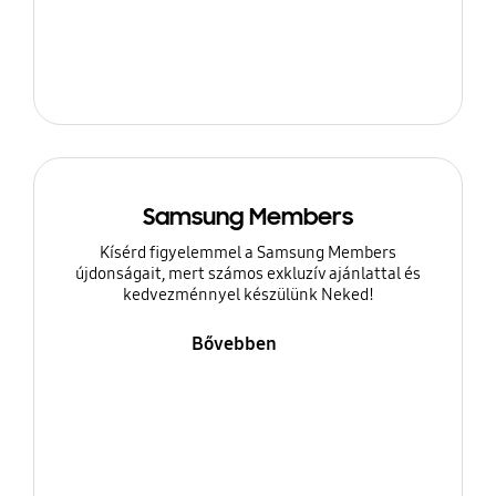
Samsung Members
Kísérd figyelemmel a Samsung Members
újdonságait, mert számos exkluzív ajánlattal és
kedvezménnyel készülünk Neked!
Bővebben