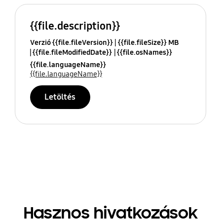
{{file.description}}
Verzió {{file.fileVersion}}
{{file.fileSize}} MB
{{file.fileModifiedDate}}
{{file.osNames}}
{{file.languageName}}
{{file.languageName}}
Letöltés
Hasznos hivatkozások