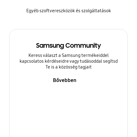
Egyéb szoftvereszközök és szolgáltatások
Samsung Community
Keress választ a Samsung termékeiddel
kapcsolatos kérdéseidre vagy tudásoddal segítsd
Te is a közösség tagjait
Bővebben