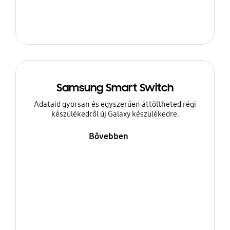
Samsung Smart Switch
Adataid gyorsan és egyszerűen áttöltheted régi
készülékedről új Galaxy készülékedre.
Bővebben