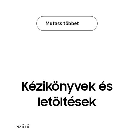
Mutass többet
Kézikönyvek és
letöltések
Szűrő