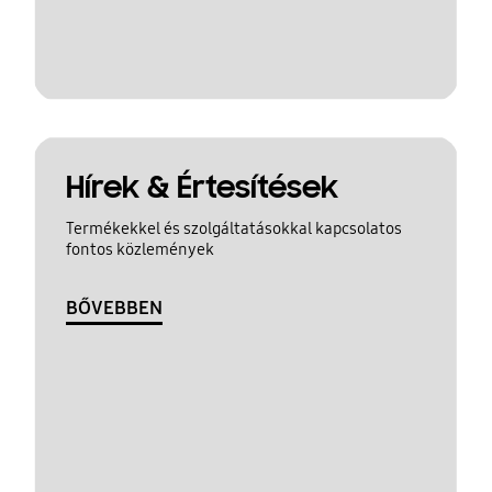
Hírek & Értesítések
Termékekkel és szolgáltatásokkal kapcsolatos
fontos közlemények
BŐVEBBEN