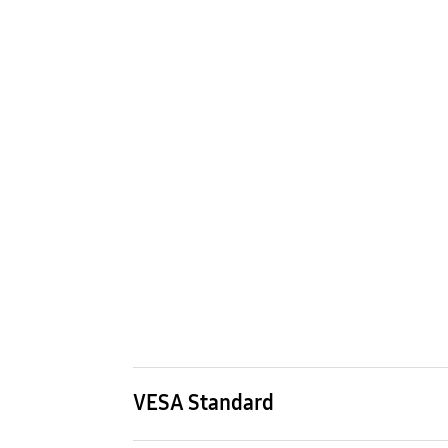
VESA Standard
Méret