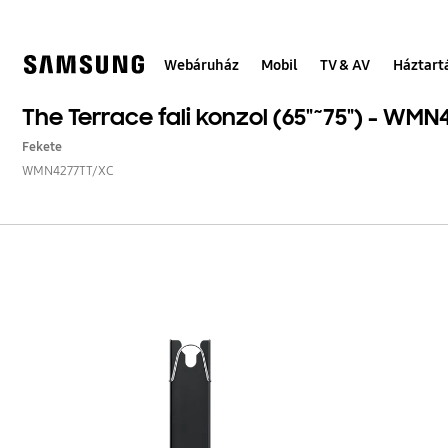
Skip
to
content
Webáruház
Mobil
TV & AV
Háztart
The Terrace fali konzol (65"~75") - WM
Fekete
WMN4277TT/XC