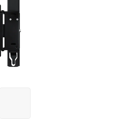
WMN4277TT