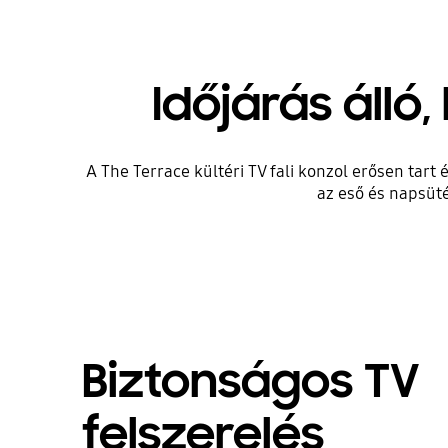
Időjárás álló,
A The Terrace kültéri TV fali konzol erősen tar
az eső és napsütés
Biztonságos TV
felszerelés