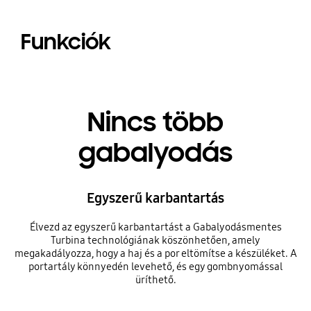
Funkciók
Nincs több
gabalyodás
Egyszerű karbantartás
Élvezd az egyszerű karbantartást a Gabalyodásmentes
Turbina technológiának köszönhetően, amely
megakadályozza, hogy a haj és a por eltömítse a készüléket. A
portartály könnyedén levehető, és egy gombnyomással
üríthető.