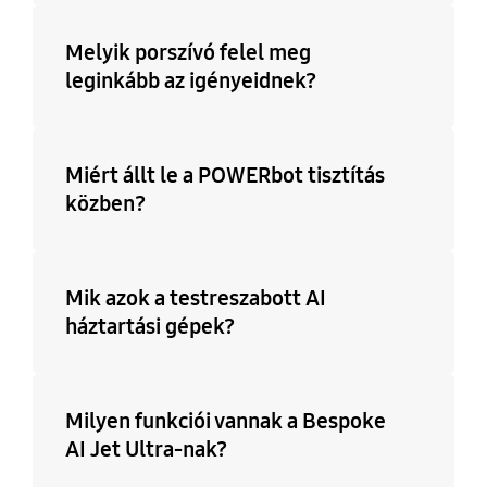
Melyik porszívó felel meg
leginkább az igényeidnek?
Miért állt le a POWERbot tisztítás
közben?
Mik azok a testreszabott AI
háztartási gépek?
Milyen funkciói vannak a Bespoke
AI Jet Ultra-nak?