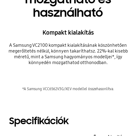
használható
Kompakt kialakítás
A Samsung VC2100 kompakt kialakításának köszönhetően
megerőltetés nélkül, könnyen takaríthatsz. 22%-kal kisebb
méretű, mint a Samsung hagyományos modelljei*, így
könnyedén mozgathatod otthonodban.
*A Samsung VCC6562V3G/XEV modellel összehasonlítva.
Specifikációk