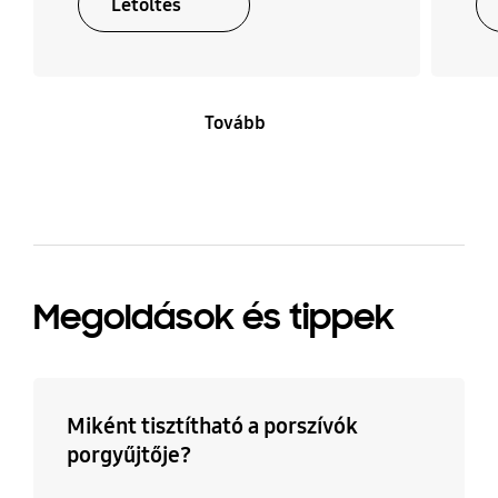
Letöltés
Tovább
Megoldások és tippek
Miként tisztítható a porszívók
porgyűjtője?