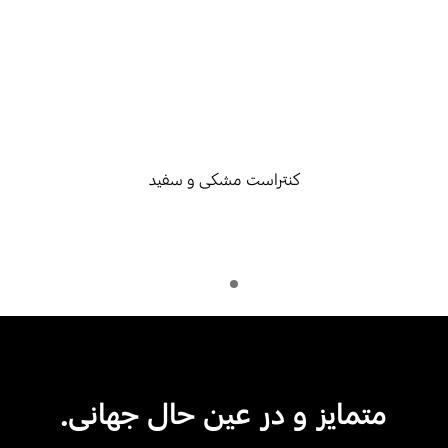
کنتراست مشکی و سفید
Indicator 1
پخش
متمایز و در عین حال جهانی.