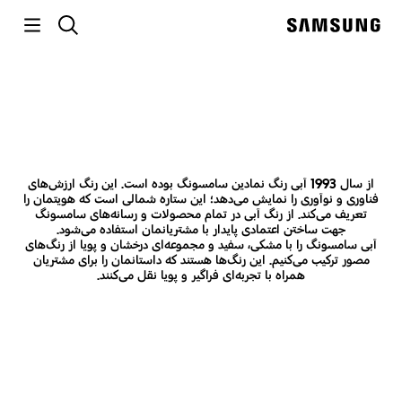
p
رنگ و نویسه‌نگاری
جستجو
o
Samsung
t
فراگیر، پویا، متمایز
از سال 1993 آبی رنگ نمادین سامسونگ بوده است. این رنگ ارزش‌های
فناوری و نوآوری را نمایش می‌دهد؛ این ستاره شمالی است که هویتمان را
تعریف می‌کند. از رنگ آبی در تمام محصولات و رسانه‌های سامسونگ
جهت ساختن اعتمادی پایدار با مشتریانمان استفاده می‌شود.
آبی سامسونگ را با مشکی، سفید و مجموعه‌ای درخشان و پویا از رنگ‌های
مصور ترکیب می‌کنیم. این رنگ‌ها هستند که داستانمان را برای مشتریان
همراه با تجربه‌ای فراگیر و پویا نقل می‌کنند.