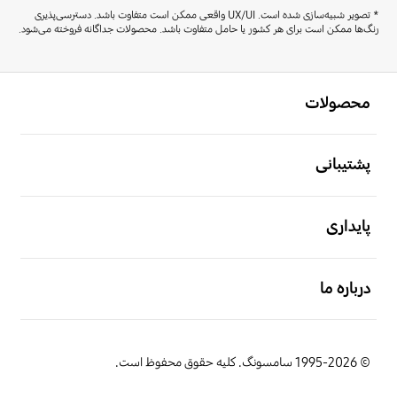
* تصویر شبیه‌سازی شده است. UX/UI واقعی ممکن است متفاوت باشد. دسترسی‌پذیری
رنگ‌ها ممکن است برای هر کشور یا حامل‌ متفاوت باشد. محصولات جداگانه فروخته می‌شود.
باز کن
Footer Navigation
محصولات
باز کن
پشتیبانی
باز کن
پایداری
باز کن
درباره ما
© 1995-2026 سامسونگ. کلیه حقوق محفوظ است.