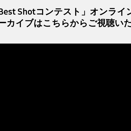
y Best Shotコンテスト」
オンライ
信アーカイブはこちらから
ご視聴い