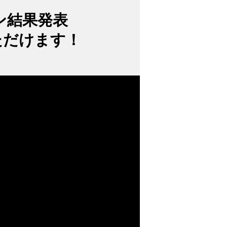
ン結果発表
ただけます！