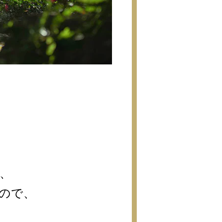
、
ので、