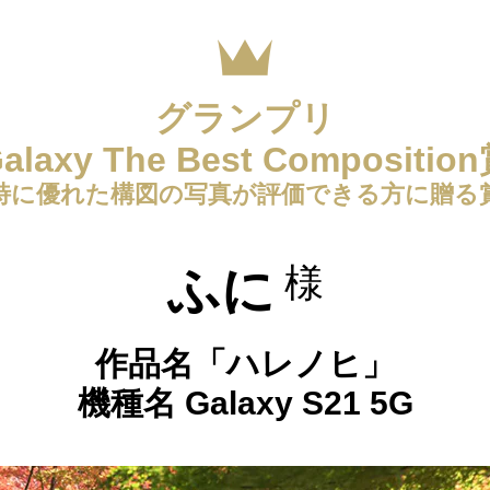
グランプリ
alaxy The Best Compositio
特に優れた構図の写真が評価できる方に贈る
ふに
様
作品名
「ハレノヒ」
機種名
Galaxy S21 5G