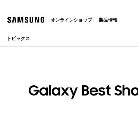
Skip
Skip
to
to
content
accessibility
help
オンラインショップ
製品情報
トピックス
Galaxy Bes