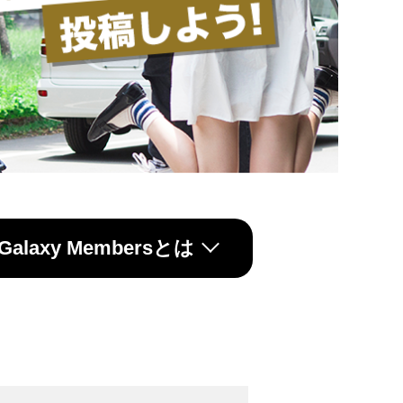
Galaxy
Membersとは