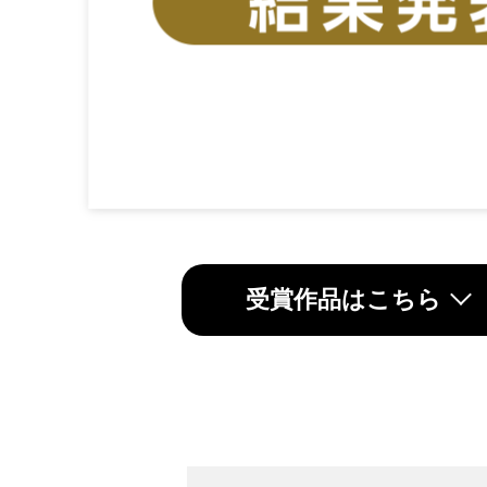
受賞作品は
こちら