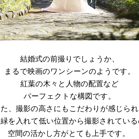
結婚式の前撮りでしょうか、
まるで映画のワンシーンのようです。
紅葉の木々と人物の配置など
パーフェクトな構図です。
また、撮影の高さにもこだわりが
感じられ
に緑を入れて低い位置から撮影されている
空間の活かし方がとても上手です。