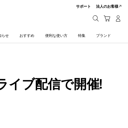
サポート
法人のお客様
カート
検索する
ログイン/会員登録
検索する
知らせ
おすすめ
便利な使い方
特集
ブランド
発表ライブ配信で開催!