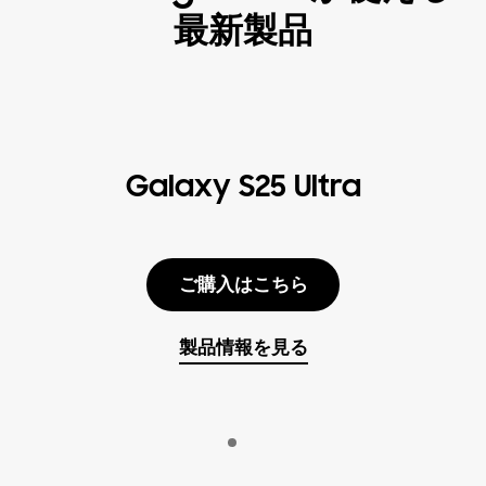
最新製品
Galaxy S25 Ultra
ご購入はこちら
製品情報を見る
Indicator 1
再生