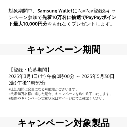
対象期間中、
Samsung Wallet
にPayPay登録&キャ
ンペーン参加で
先着10万名に抽選でPayPayポイン
ト最大10,000円分
をもれなくプレゼントします。
キャンペーン期間
【登録・応募期間】
2025年3月1日(土) 午前0時00分 ～ 2025年5月30日
(金) 午後11時59分
※上記期間は変更になる可能性がございます。
※先着10万名様に達した場合、キャンペーンを途中終了いたします。
※期間やキャンペーン実施状況は本ページにてご確認ください。
キャンペーン対象製品