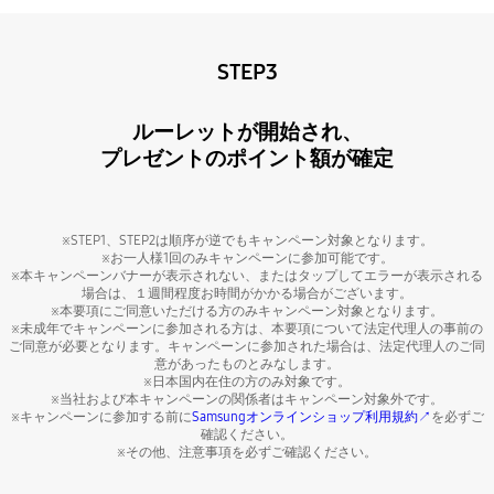
STEP3
ルーレットが開始され、
プレゼントのポイント額が確定
※STEP1、STEP2は順序が逆でもキャンペーン対象となります。
※お一人様1回のみキャンペーンに参加可能です。
※本キャンペーンバナーが表示されない、またはタップしてエラーが表示される
場合は、１週間程度お時間がかかる場合がございます。
※本要項にご同意いただける方のみキャンペーン対象となります。
※未成年でキャンペーンに参加される方は、本要項について法定代理人の事前の
ご同意が必要となります。キャンペーンに参加された場合は、法定代理人のご同
意があったものとみなします。
※日本国内在住の方のみ対象です。
※当社および本キャンペーンの関係者はキャンペーン対象外です。
※キャンペーンに参加する前に
Samsungオンラインショップ利用規約↗
を必ずご
確認ください。
※その他、注意事項を必ずご確認ください。