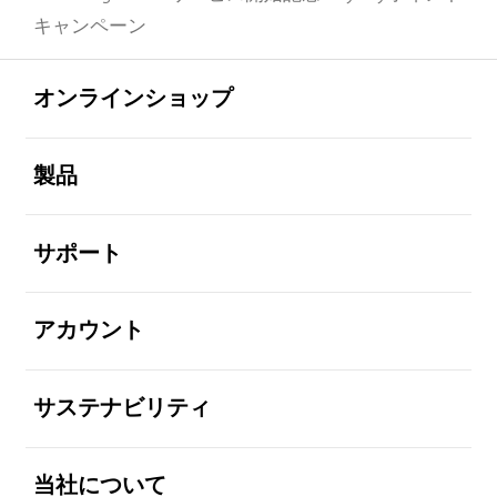
キャンペーン
Footer Navigation
全体を見る
オンラインショップ
全体を見る
製品
全体を見る
サポート
全体を見る
アカウント
全体を見る
サステナビリティ
全体を見る
当社について