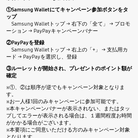
①Samsung Walletにてキャンペーン参加ボタンをタ
ップ
Samsung Walletトップ → 右下の「全て」 → プロモ
ーション → PayPayキャンペーンバナー
②PayPayを登録
Samsung Walletトップ → 右上の「+」 → 支払用カ
ード → PayPayを選択し、登録
③ルーレットが開始され、プレゼントのポイント額が
確定
※①、②は順序が逆でもキャンペーン対象となりま
す。
※お一人様1回のみキャンペーンに参加可能です。
※本キャンペーンバナーが表示されない、またはタッ
プしてエラーが表示される場合は、１週間程度お時間
がかかる場合がございます。
※本要項にご同意いただける方のみキャンペーン対象
となります。