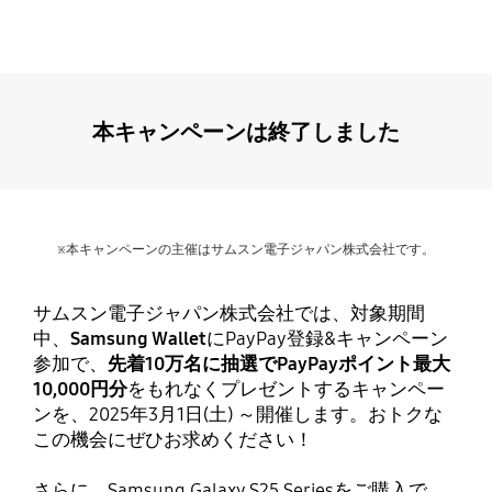
本キャンペーンは終了しました
※本キャンペーンの主催はサムスン電子ジャパン株式会社です。
サムスン電子ジャパン株式会社では、対象期間
中、
Samsung Wallet
にPayPay登録&キャンペーン
参加で、
先着10万名に抽選でPayPayポイント最大
10,000円分
をもれなくプレゼントするキャンペー
ンを、2025年3月1日(土) ～開催します。おトクな
この機会にぜひお求めください！
さらに、Samsung Galaxy S25 Seriesをご購入で