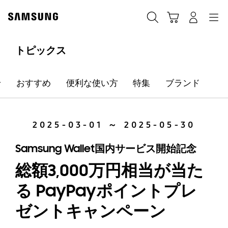
Skip
Skip
to
to
カート
検索する
ログイン
ナビゲーション
content
accessibility
help
トピックス
せ
おすすめ
便利な使い方
特集
ブランド
2025-03-01 ～ 2025-05-30
Samsung Wallet国内サービス開始記念
総額3,000万円相当が当た
る PayPayポイントプレ
ゼントキャンペーン