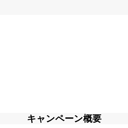
キャンペーン概要