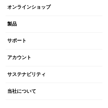
オンラインショップ
全体を見る
製品
全体を見る
サポート
全体を見る
アカウント
全体を見る
サステナビリティ
全体を見る
当社について