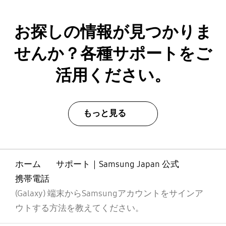
お探しの情報が見つかりま
せんか？各種サポートをご
活用ください。
もっと見る
ホーム
サポート｜Samsung Japan 公式
携帯電話
(Galaxy) 端末からSamsungアカウントをサインア
ウトする方法を教えてください。
Footer Navigation
全体を見る