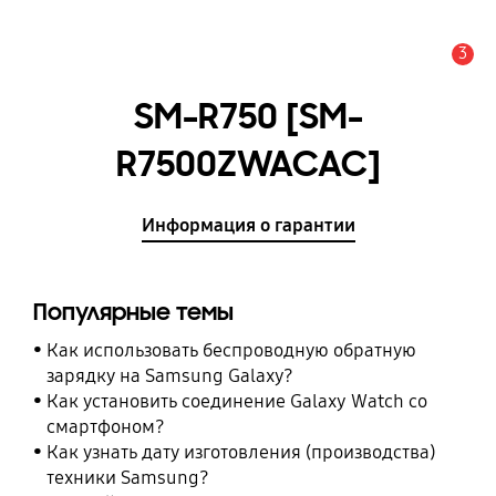
3
Оповещение
SM-R750 [SM-
R7500ZWACAC]
Информация о гарантии
Популярные темы
Как использовать беспроводную обратную
зарядку на Samsung Galaxy?
Как установить соединение Galaxy Watch со
смартфоном?
Как узнать дату изготовления (производства)
техники Samsung?