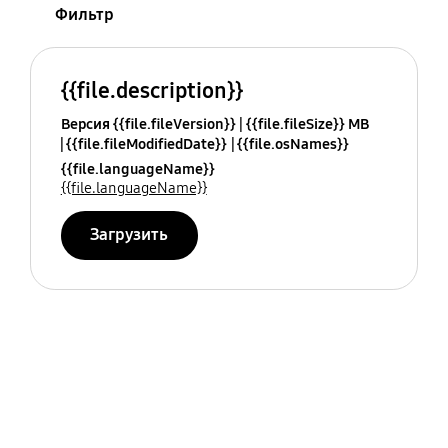
Фильтр
{{file.description}}
Версия {{file.fileVersion}}
{{file.fileSize}} MB
{{file.fileModifiedDate}}
{{file.osNames}}
{{file.languageName}}
{{file.languageName}}
Загрузить