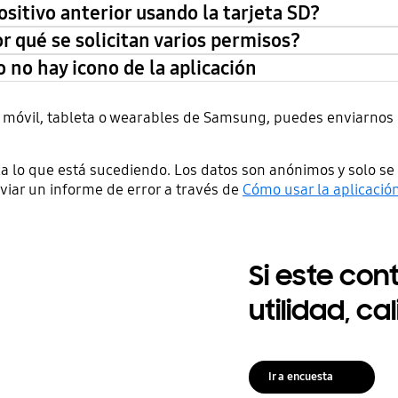
sitivo anterior usando la tarjeta SD?
r qué se solicitan varios permisos?
o no hay icono de la aplicación
ivo móvil, tableta o wearables de Samsung, puedes enviarnos
a lo que está sucediendo. Los datos son anónimos y solo se 
iar un informe de error a través de
Cómo usar la aplicac
Si este con
utilidad, ca
Ir a encuesta