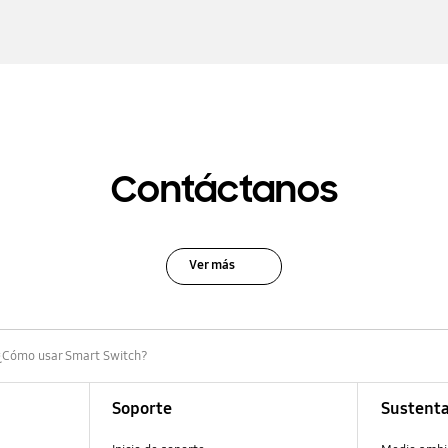
Contáctanos
Ver más
¿Cómo usar Smart Switch?
Soporte
Sustenta