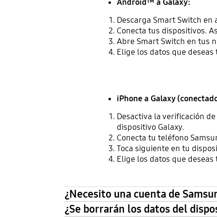
Android™ a Galaxy:
Descarga Smart Switch en a
Conecta tus dispositivos. A
Abre Smart Switch en tus nue
Elige los datos que deseas t
iPhone a Galaxy (conectado
Desactiva la verificación 
dispositivo Galaxy.
Conecta tu teléfono Samsun
Toca siguiente en tu disposi
Elige los datos que deseas t
¿Necesito una cuenta de Samsun
¿Se borrarán los datos del dispo