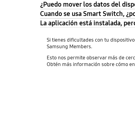
¿Puedo mover los datos del dispo
Cuando se usa Smart Switch, ¿po
La aplicación está instalada, per
Si tienes dificultades con tu disposit
Samsung Members.
Esto nos permite observar más de cerc
Obtén más información sobre cómo env