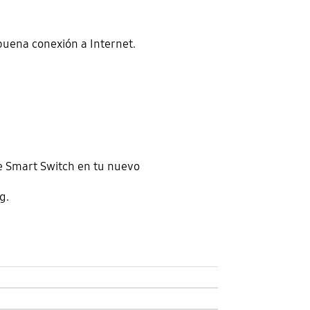
buena conexión a Internet.
re Smart Switch en tu nuevo
g.