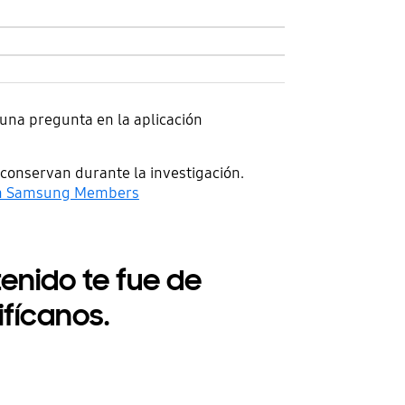
 una pregunta en la aplicación
conservan durante la investigación.
ión Samsung Members
tenido te fue de
lifícanos.