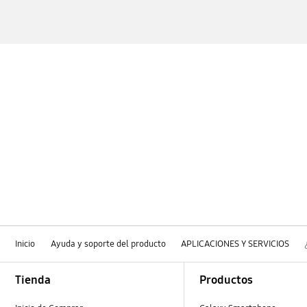
Inicio
Ayuda y soporte del producto
APLICACIONES Y SERVICIOS
Footer Navigation
Tienda
Productos