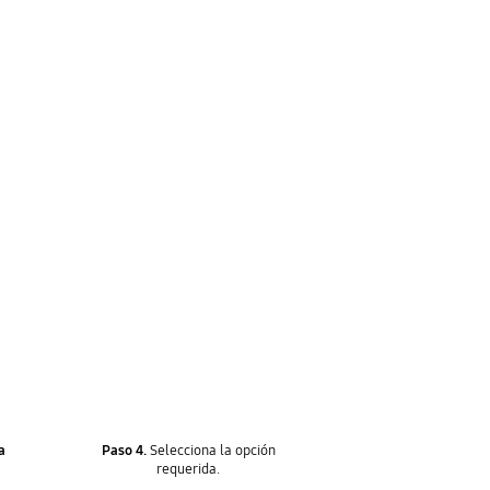
a
Paso 4.
Selecciona la opción
requerida.