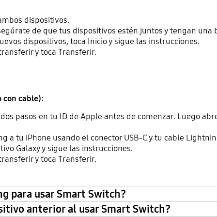
mbos dispositivos.
segúrate de que tus dispositivos estén juntos y tengan una 
vos dispositivos, toca Inicio y sigue las instrucciones.
ransferir y toca Transferir.
 con cable):
de dos pasos en tu ID de Apple antes de comenzar. Luego ab
g a tu iPhone usando el conector USB-C y tu cable Lightnin
tivo Galaxy y sigue las instrucciones.
ransferir y toca Transferir.
g para usar Smart Switch?
sitivo anterior al usar Smart Switch?