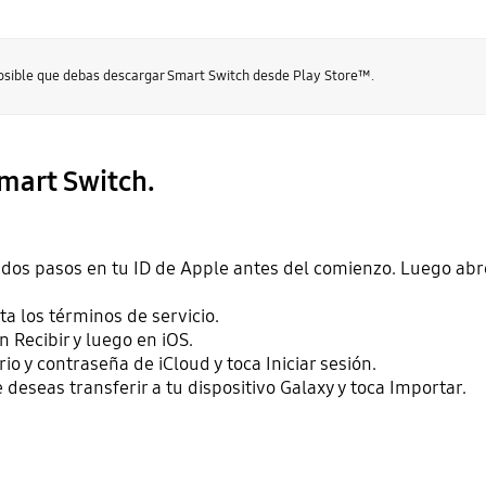
posible que debas descargar Smart Switch desde Play Store™.
Smart Switch.
de dos pasos en tu ID de Apple antes del comienzo. Luego ab
pta los términos de servicio.
n Recibir y luego en iOS.
o y contraseña de iCloud y toca Iniciar sesión.
 deseas transferir a tu dispositivo Galaxy y toca Importar.