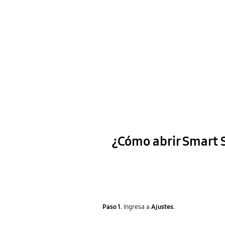
¿Cómo abrir Smart S
Paso 1.
Ingresa a
Ajustes.