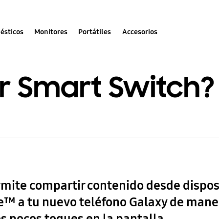
ésticos
Monitores
Portátiles
Accesorios
 Smart Switch?
rmite compartir contenido desde dispos
 a tu nuevo teléfono Galaxy de manera 
s pocos toques en la pantalla.