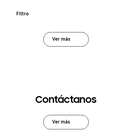
Filtro
Ver más
Contáctanos
Ver más