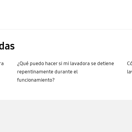
das
ra
¿Qué puedo hacer si mi lavadora se detiene
Có
repentinamente durante el
la
funcionamiento?