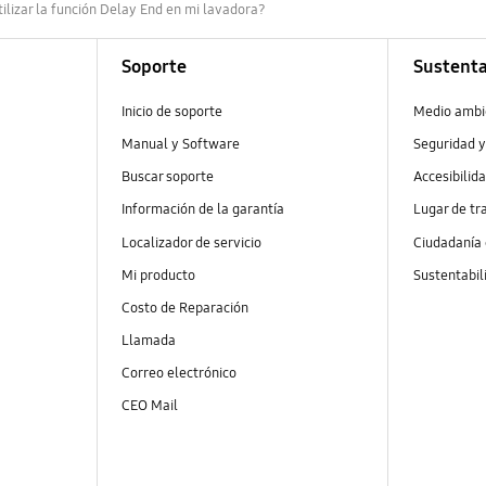
lizar la función Delay End en mi lavadora?
Soporte
Sustenta
Inicio de soporte
Medio ambi
Manual y Software
Seguridad y
Buscar soporte
Accesibilid
Información de la garantía
Lugar de tr
Localizador de servicio
Ciudadanía
Mi producto
Sustentabil
Costo de Reparación
Llamada
Correo electrónico
CEO Mail