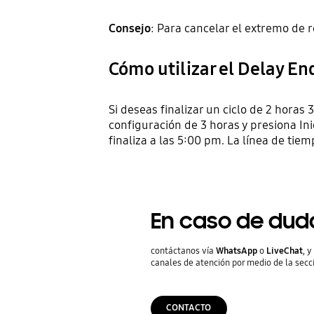
Consejo
: Para cancelar el extremo de r
Cómo utilizar el Delay End
Si deseas finalizar un ciclo de 2 horas 
configuración de 3 horas y presiona In
finaliza a las 5:00 pm. La línea de ti
En caso de dud
contáctanos vía
WhatsApp
o
LiveChat
, 
canales de atención por medio de la secc
CONTACTO