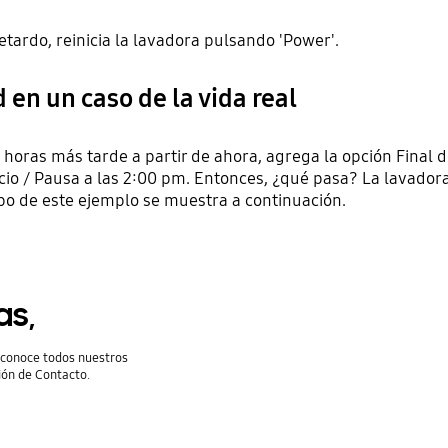
etardo, reinicia la lavadora pulsando 'Power'.
 en un caso de la vida real
3 horas más tarde a partir de ahora, agrega la opción Final di
icio / Pausa a las 2:00 pm. Entonces, ¿qué pasa? La lavador
empo de este ejemplo se muestra a continuación.
as,
y conoce todos nuestros
ión de Contacto.