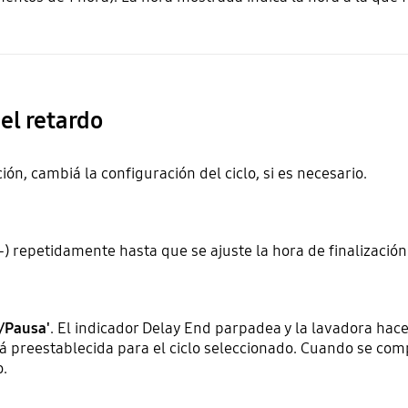
del retardo
ión, cambiá la configuración del ciclo, si es necesario.
-) repetidamente hasta que se ajuste la hora de finalizació
o/Pausa'
. El indicador Delay End parpadea y la lavadora hace
stá preestablecida para el ciclo seleccionado. Cuando se co
o.