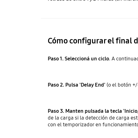
Cómo configurar el final 
Paso 1. Seleccioná un ciclo
. A continuac
Paso 2. Pulsa 'Delay End'
(o el botón +/
Paso 3. Manten pulsada la tecla 'Inici
de la carga si la detección de carga e
con el temporizador en funcionamient