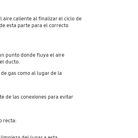
ire caliente al finalizar el ciclo de
 de esta parte para el correcto
un punto donde fluya el aire
el ducto.
 de gas como al lugar de la
te de las conexiones para evitar
o recta:
 limpieza del lugar a esta