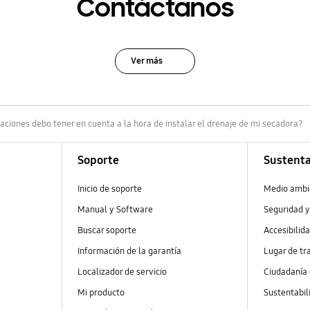
Contáctanos
Ver más
iones debo tener en cuenta a la hora de instalar el drenaje de mi secadora?
Soporte
Sustenta
Inicio de soporte
Medio ambi
Manual y Software
Seguridad y
Buscar soporte
Accesibilid
Información de la garantía
Lugar de tr
Localizador de servicio
Ciudadanía
Mi producto
Sustentabil