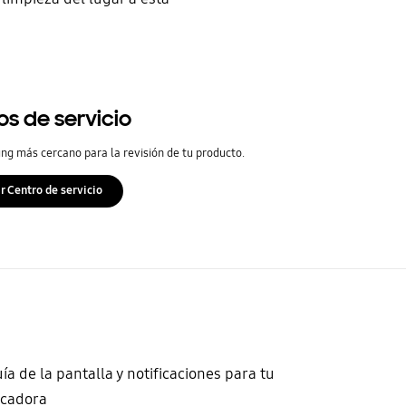
os de servicio
ng más cercano para la revisión de tu producto.
r Centro de servicio
ía de la pantalla y notificaciones para tu
ecadora