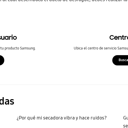
suario
Centr
 tu producto Samsung.
Ubica el centro de servicio Samsu
Busca
das
¿Por qué mi secadora vibra y hace ruidos?
Gu
s