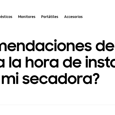
ésticos
Monitores
Portátiles
Accesorios
mendaciones de
 la hora de insta
 mi secadora?