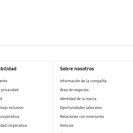
bilidad
Sobre nosotros
ente
Información de la compañía
 privacidad
Área de negocios
ad
Identidad de la marca
abajo inclusivo
Oportunidades laborales
 corporativa
Relaciones con inversores
idad corporativa
Noticias