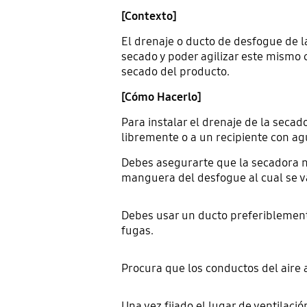
[Contexto]
El drenaje o ducto de desfogue de la 
secado y poder agilizar este mismo c
secado del producto.
[Cómo Hacerlo]
Para instalar el drenaje de la seca
libremente o a un recipiente con ag
Debes asegurarte que la secadora no
manguera del desfogue al cual se va
Debes usar un ducto preferiblemente
fugas.
Procura que los conductos del aire 
Una vez fijado el lugar de ventilaci