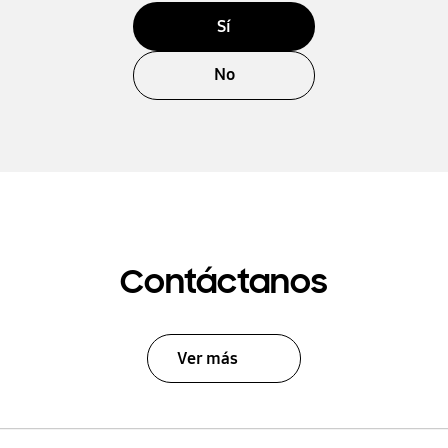
Sí
No
Contáctanos
Ver más