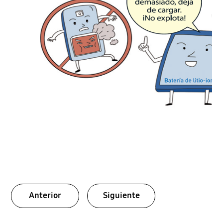
Anterior
Siguiente