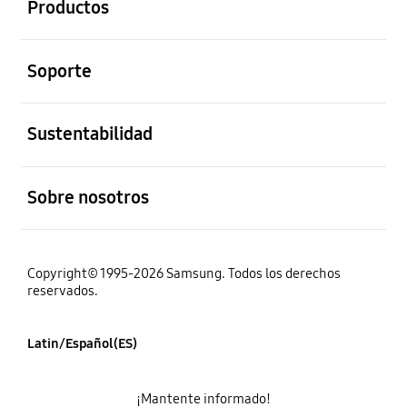
Productos
abierto
Soporte
abierto
Sustentabilidad
abierto
Sobre nosotros
Copyright© 1995-2026 Samsung. Todos los derechos
reservados.
Latin/Español(ES)
¡Mantente informado!