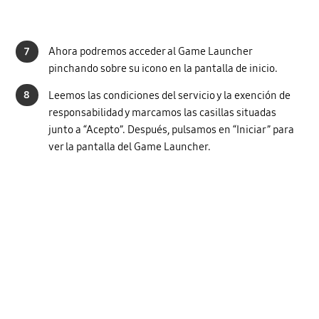
7
Ahora podremos acceder al Game Launcher
pinchando sobre su icono en la pantalla de inicio.
8
Leemos las condiciones del servicio y la exención de
responsabilidad y marcamos las casillas situadas
junto a “Acepto”. Después, pulsamos en “Iniciar” para
ver la pantalla del Game Launcher.