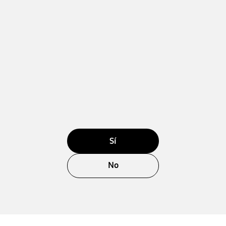
Sí
No