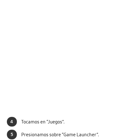
4
Tocamos en “Juegos”.
5
Presionamos sobre “Game Launcher”.