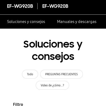
EF-WG920B
EF-WG920B
Soluciones y consejos
Manuales y descargas
Soluciones y
consejos
Todo
PREGUNTAS FRECUENTES
Video de ¿cómo...?
Filtro