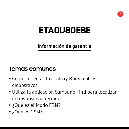
3
Alerta
ETA0U80EBE
Información de garantía
Temas comunes
Cómo conectar los Galaxy Buds a otros
dispositivos
Utiliza la aplicación Samsung Find para localizar
un dispositivo perdido.
¿Qué es el Modo FDN?
¿Qué es GSM?