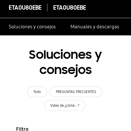
ETA0U80EBE
ETA0U80EBE
Soluciones y consejos
Manuales y descargas
Soluciones y
consejos
Todo
PREGUNTAS FRECUENTES
Video de ¿cómo...?
Filtro