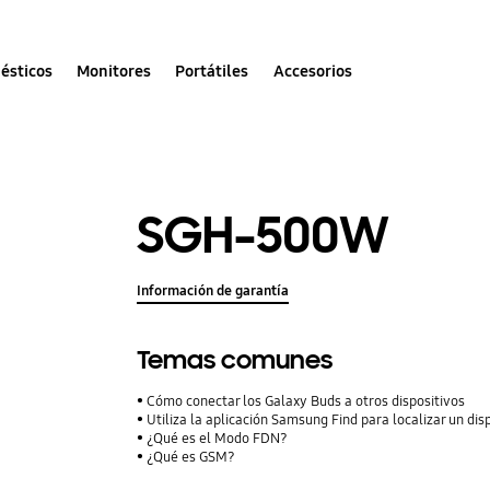
ésticos
Monitores
Portátiles
Accesorios
SGH-500W
Información de garantía
Temas comunes
Cómo conectar los Galaxy Buds a otros dispositivos
Utiliza la aplicación Samsung Find para localizar un dis
¿Qué es el Modo FDN?
¿Qué es GSM?