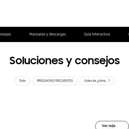
onsejos
Manuales y descargas
Guía Interactiva
Soluciones y consejos
Todo
PREGUNTAS FRECUENTES
Video de ¿cómo...?
Ver más