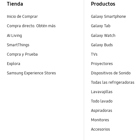
Tienda
Productos
Inicio de Comprar
Galaxy Smartphone
Compra directo. Obtén más
Galaxy Tab
AI Living
Galaxy Watch
SmartThings
Galaxy Buds
Compra y Prueba
TVs
Explora
Proyectores
Samsung Experience Stores
Dispositivos de Sonido
Todas las refrigeradoras
Lavavajillas
Todo lavado
Aspiradoras
Monitores
Accesorios