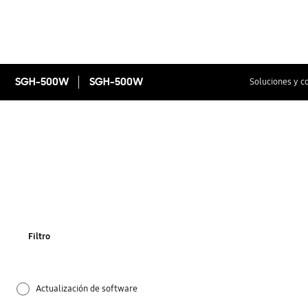
SGH-500W
SGH-500W
Soluciones y c
Filtro
Actualización de software