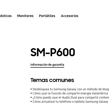
ésticos
Monitores
Portátiles
Accesorios
SM-P600
Información de garantía
Temas comunes
Desbloquea tu Samsung Galaxy con un método de bloqu
Cómo usar la función de compartir energía inalámbrica 
¿Cómo puedo usar el Audio Dual para compartir conteni
Cómo actualizar tu teléfono o tableta Samsung Galaxy