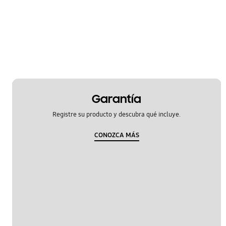
encendido
OT_Others
Garantía
Registre su producto y descubra qué incluye.
CONOZCA MÁS