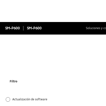
SM-P600
SM-P600
Soluciones y c
Filtro
Actualización de software