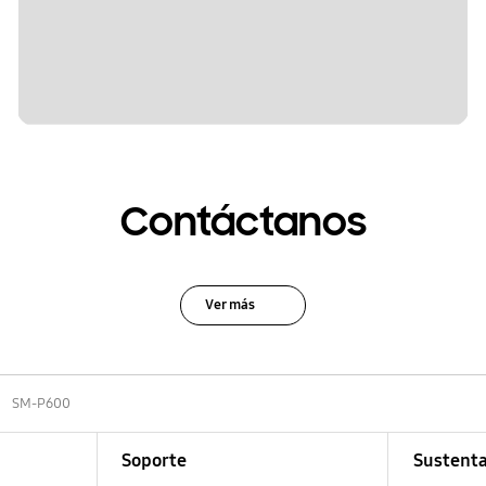
Contáctanos
Ver más
SM-P600
Soporte
Sustenta