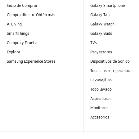
Inicio de Comprar
Galaxy Smartphone
Compra directo. Obtén más
Galaxy Tab
AI Living
Galaxy Watch
SmartThings
Galaxy Buds
Compra y Prueba
TVs
Explora
Proyectores
Samsung Experience Stores
Dispositivos de Sonido
Todas las refrigeradoras
Lavavajillas
Todo lavado
Aspiradoras
Monitores
Accesorios