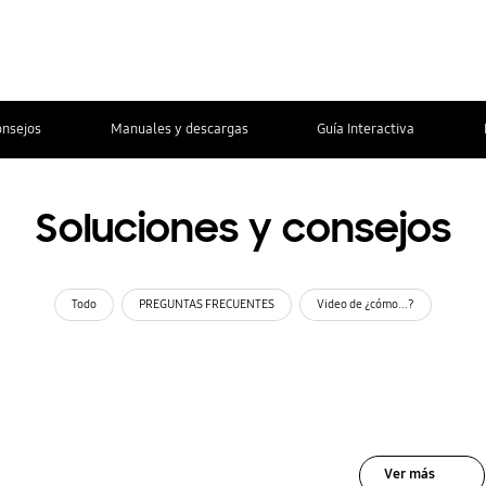
onsejos
Manuales y descargas
Guía Interactiva
Soluciones y consejos
Todo
PREGUNTAS FRECUENTES
Video de ¿cómo...?
Ver más