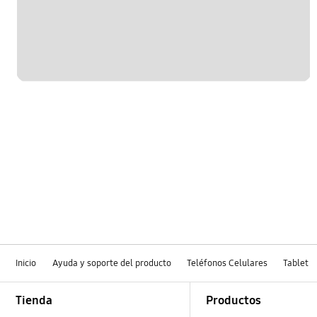
Inicio
Ayuda y soporte del producto
Teléfonos Celulares
Tablet
Footer Navigation
Tienda
Productos