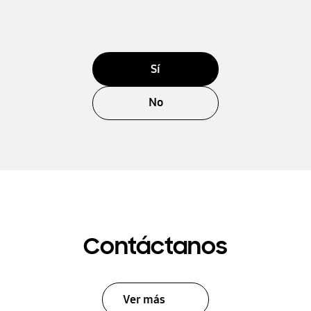
Sí
No
Contáctanos
Ver más