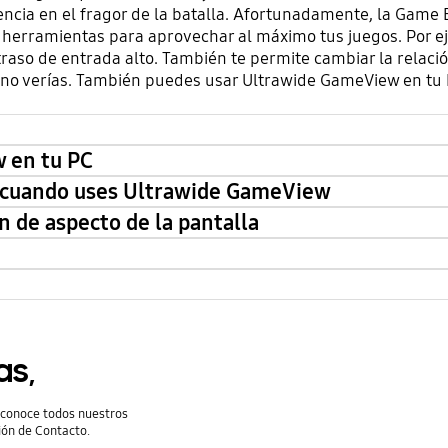
encia en el fragor de la batalla. Afortunadamente, la Game B
herramientas para aprovechar al máximo tus juegos. Por ej
etraso de entrada alto. También te permite cambiar la relaci
no verías. También puedes usar Ultrawide GameView en tu
 en tu PC
la cuando uses Ultrawide GameView
n de aspecto de la pantalla
as,
y conoce todos nuestros
ión de Contacto.