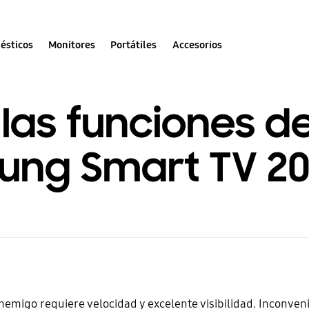
ésticos
Monitores
Portátiles
Accesorios
e las funciones 
ung Smart TV 2
enemigo requiere velocidad y excelente visibilidad. Inconve