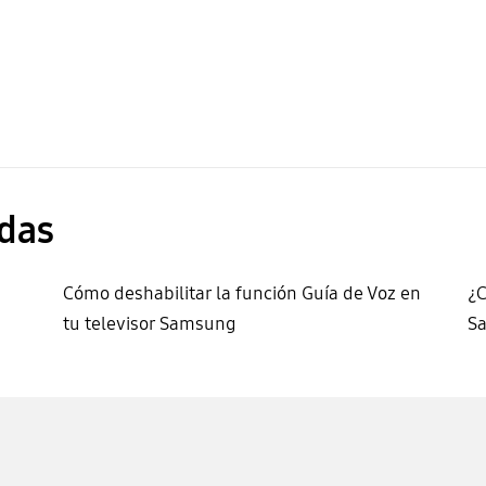
das
Cómo deshabilitar la función Guía de Voz en
¿C
tu televisor Samsung
S