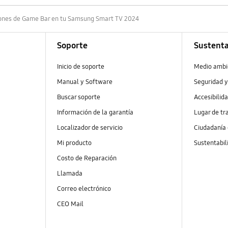
ciones de Game Bar en tu Samsung Smart TV 2024
Soporte
Sustenta
Inicio de soporte
Medio ambi
Manual y Software
Seguridad y
Buscar soporte
Accesibilid
Información de la garantía
Lugar de tr
Localizador de servicio
Ciudadanía
Mi producto
Sustentabil
Costo de Reparación
Llamada
Correo electrónico
CEO Mail