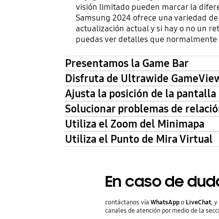
visión limitado pueden marcar la difer
Samsung 2024 ofrece una variedad de 
actualización actual y si hay o no un r
puedas ver detalles que normalmente 
Presentamos la Game Bar
Disfruta de Ultrawide GameView
Ajusta la posición de la pantal
Solucionar problemas de relació
Utiliza el Zoom del Minimapa
Utiliza el Punto de Mira Virtual
En caso de dud
contáctanos vía
WhatsApp
o
LiveChat
, 
canales de atención por medio de la secc